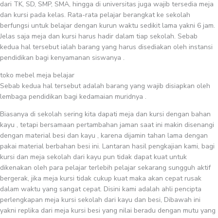
dari TK, SD, SMP, SMA, hingga di universitas juga wajib tersedia meja
dan kursi pada kelas. Rata-rata pelajar berangkat ke sekolah
berfungsi untuk belajar dengan kurun waktu sedikit lama yakni 6 jam.
Jelas saja meja dan kursi harus hadir dalam tiap sekolah. Sebab
kedua hal tersebut ialah barang yang harus disediakan oleh instansi
pendidikan bagi kenyamanan siswanya .
toko mebel meja belajar
Sebab kedua hal tersebut adalah barang yang wajib disiapkan oleh
lembaga pendidikan bagi kedamaian muridnya .
Biasanya di sekolah sering kita dapati meja dan kursi dengan bahan
kayu , tetapi bersamaan pertambahan jaman saat ini makin disenangi
dengan material besi dan kayu , karena dijamin tahan lama dengan
pakai material berbahan besi ini. Lantaran hasil pengkajian kami, bagi
kursi dan meja sekolah dari kayu pun tidak dapat kuat untuk
dikenakan oleh para pelajar terlebih pelajar sekarang sungguh aktif
bergerak, jika meja kursi tidak cukup kuat maka akan cepat rusak
dalam waktu yang sangat cepat. Disini kami adalah ahli pencipta
perlengkapan meja kursi sekolah dari kayu dan besi, Dibawah ini
yakni replika dari meja kursi besi yang nilai beradu dengan mutu yang