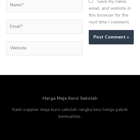
Name*
Save my name,
email, and website in
this browser for the
next time I comment.
Email*
Website
Harga Meja Kursi Sekolah
Kami supplier meja kursi sekolah rangka besi harga pabrik
berkualitas.