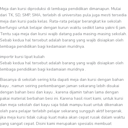
Meja dan kursi diproduksi di lembaga pendidikan dimanapun. Mulai
dari TK, SD, SMP, SMA, terlebih di universitas pula juga mesti tersedia
meja dan kursi pada kelas. Rata-rata pelajar berangkat ke sekolah
berfungsi untuk belajar dengan kurun waktu sedikit lama yakni 6 jam.
Tentu saja meja dan kursi wajib datang pada masing-masing sekolah.
Sebab kedua hal tersebut adalah barang yang wajib disiapkan oleh
lembaga pendidikan bagi kedamaian muridnya.
importir kursi lipat kuliah
Sebab kedua hal tersebut adalah barang yang wajib disiapkan oleh
lembaga pendidikan bagi kedamaian muridnya .
Biasanya di sekolah sering kita dapati meja dan kursi dengan bahan
kayu , namun seiring perkembangan jaman sekarang lebih disukai
dengan bahan besi dan kayu , karena dijamin tahan lama dengan
pakai material berbahan besi ini. Karena hasil riset kami, untuk kursi
dan meja sekolah dari kayu saja tidak mampu kuat untuk dikenakan
oleh para pelajar terlebih pelajar sekarang sungguh aktif bergerak,
jika meja kursi tidak cukup kuat maka akan cepat rusak dalam waktu
yang sangat cepat. Disini kami merupakan spesialis membuat