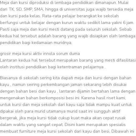
Meja dan kursi diproduksi di lembaga pendidikan dimanapun. Mulai
dari TK, SD, SMP, SMA, hingga di universitas juga wajib tersedia meja
dan kursi pada kelas. Rata-rata pelajar berangkat ke sekolah
berfungsi untuk belajar dengan kurun waktu sedikit lama yakni 6 jam.
Pasti saja meja dan kursi mesti datang pada seluruh sekolah. Sebab
kedua hal tersebut adalah barang yang wajib disiapkan oleh lembaga
pendidikan bagi kedamaian muridnya.
grosir meja kursi aktiv innola sorum duma
Lantaran kedua hal tersebut merupakan barang yang mesti difasilitasi
oleh institusi pendidikan bagi ketentraman pelajarnya .
Biasanya di sekolah sering kita dapati meja dan kursi dengan bahan
kayu , namun seiring perkembangan jaman sekarang lebih disukai
dengan bahan besi dan kayu , lantaran dijamin bertahan lama dengan
mengenakan bahan berkomposisi besi ini. Karena hasil riset kami,
untuk kursi dan meja sekolah dari kayu saja tidak mampu kuat untuk
dipakai oleh para murid utamanya murid saat ini sungguh aktif
bergerak, jika meja kursi tidak cukup kuat maka akan cepat rusak
dalam waktu yang sangat cepat. Disini kami merupakan spesialis
membuat furniture meja kursi sekolah dari kayu dan besi, Dibawah ini