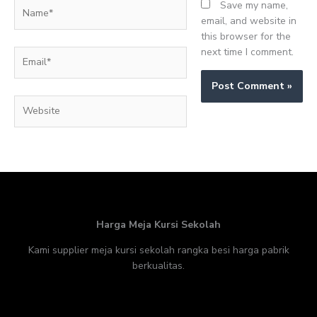
Name*
Save my name,
email, and website in
this browser for the
next time I comment.
Email*
Website
Harga Meja Kursi Sekolah
Kami supplier meja kursi sekolah rangka besi harga pabrik
berkualitas.