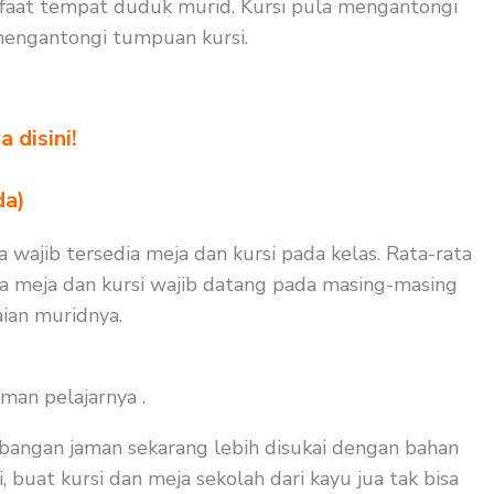
faat tempat duduk murid. Kursi pula mengantongi
mengantongi tumpuan kursi.
 disini!
da)
a wajib tersedia meja dan kursi pada kelas. Rata-rata
aja meja dan kursi wajib datang pada masing-masing
ian muridnya.
man pelajarnya .
bangan jaman sekarang lebih disukai dengan bahan
, buat kursi dan meja sekolah dari kayu jua tak bisa