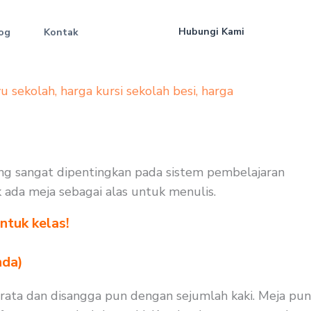
Hubungi Kami
og
Kontak
yu sekolah
,
harga kursi sekolah besi
,
harga
ang sangat dipentingkan pada sistem pembelajaran
k ada meja sebagai alas untuk menulis.
ntuk kelas!
nda)
 rata dan disangga pun dengan sejumlah kaki. Meja pun