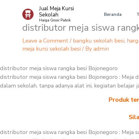
Skip
Jual Meja Kursi
to
Sekolah
Beranda
content
Harga Grosir Pabrik
distributor meja siswa rang
Leave a Comment
/
bangku sekolah besi
,
harg
meja kursi sekolah besi
/ By
admin
distributor meja siswa rangka besi Bojonegoro
distributor meja siswa rangka besi Bojonegoro : Meja
dalam sekolah. tanpa adanya alat ini, kegiatan belajar
Produk ter
Sil
distributor meja siswa rangka besi Bojonegoro : Meja