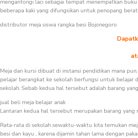
mengantongi laci sebagai tempat menempatkan buku a
beberapa kaki yang difungsikan untuk penopang bera
distributor meja siswa rangka besi Bojonegoro
Dapatka
at
Meja dan kursi dibuat di instansi pendidikan mana pun.
pelajar berangkat ke sekolah berfungsi untuk belajar
sekolah. Sebab kedua hal tersebut adalah barang yang
jual beli meja belajar anak
Lantaran kedua hal tersebut merupakan barang yang mest
Rata-rata di sekolah sewaktu-waktu kita temukan mej
besi dan kayu , karena dijamin tahan lama dengan pakai 