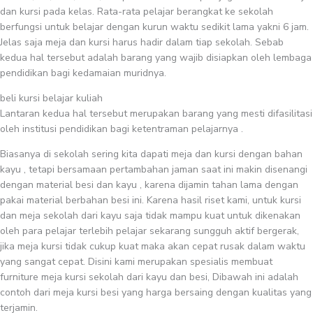
dan kursi pada kelas. Rata-rata pelajar berangkat ke sekolah
berfungsi untuk belajar dengan kurun waktu sedikit lama yakni 6 jam.
Jelas saja meja dan kursi harus hadir dalam tiap sekolah. Sebab
kedua hal tersebut adalah barang yang wajib disiapkan oleh lembaga
pendidikan bagi kedamaian muridnya.
beli kursi belajar kuliah
Lantaran kedua hal tersebut merupakan barang yang mesti difasilitasi
oleh institusi pendidikan bagi ketentraman pelajarnya .
Biasanya di sekolah sering kita dapati meja dan kursi dengan bahan
kayu , tetapi bersamaan pertambahan jaman saat ini makin disenangi
dengan material besi dan kayu , karena dijamin tahan lama dengan
pakai material berbahan besi ini. Karena hasil riset kami, untuk kursi
dan meja sekolah dari kayu saja tidak mampu kuat untuk dikenakan
oleh para pelajar terlebih pelajar sekarang sungguh aktif bergerak,
jika meja kursi tidak cukup kuat maka akan cepat rusak dalam waktu
yang sangat cepat. Disini kami merupakan spesialis membuat
furniture meja kursi sekolah dari kayu dan besi, Dibawah ini adalah
contoh dari meja kursi besi yang harga bersaing dengan kualitas yang
terjamin.