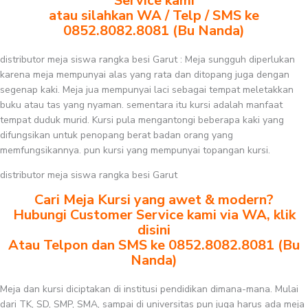
Service kami
atau silahkan WA / Telp / SMS ke
0852.8082.8081 (Bu Nanda)
distributor meja siswa rangka besi Garut : Meja sungguh diperlukan
karena meja mempunyai alas yang rata dan ditopang juga dengan
segenap kaki. Meja jua mempunyai laci sebagai tempat meletakkan
buku atau tas yang nyaman. sementara itu kursi adalah manfaat
tempat duduk murid. Kursi pula mengantongi beberapa kaki yang
difungsikan untuk penopang berat badan orang yang
memfungsikannya. pun kursi yang mempunyai topangan kursi.
distributor meja siswa rangka besi Garut
Cari Meja Kursi yang awet & modern?
Hubungi Customer Service kami via WA, klik
disini
Atau Telpon dan SMS ke 0852.8082.8081 (Bu
Nanda)
Meja dan kursi diciptakan di institusi pendidikan dimana-mana. Mulai
dari TK, SD, SMP, SMA, sampai di universitas pun juga harus ada meja