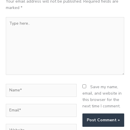
Your email address will not be published.
Required fields are
marked
*
Type
here..
Name*
Save my name,
email, and website in
this browser for the
next time I comment.
Email*
Website