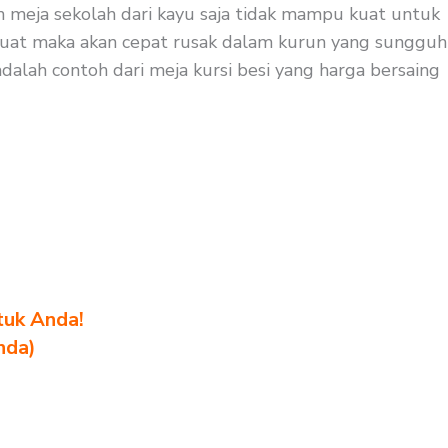
an meja sekolah dari kayu saja tidak mampu kuat untuk
n kuat maka akan cepat rusak dalam kurun yang sungguh
adalah contoh dari meja kursi besi yang harga bersaing
tuk Anda!
nda)