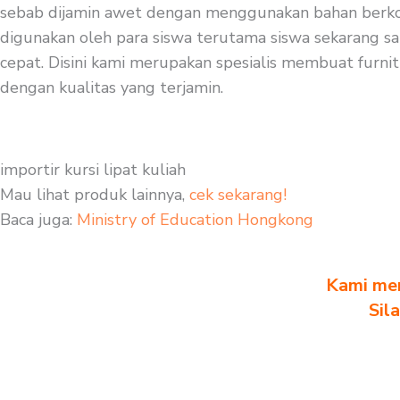
sebab dijamin awet dengan menggunakan bahan berkompo
digunakan oleh para siswa terutama siswa sekarang sa
cepat. Disini kami merupakan spesialis membuat furnitu
dengan kualitas yang terjamin.
importir kursi lipat kuliah
Mau lihat produk lainnya,
cek sekarang!
Baca juga:
Ministry of Education Hongkong
Kami men
Sil