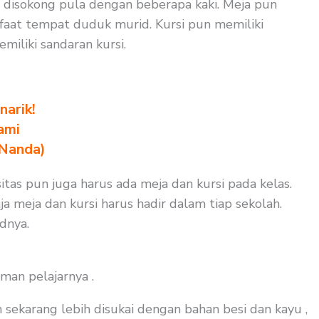
n disokong pula dengan beberapa kaki. Meja pun
faat tempat duduk murid. Kursi pun memiliki
iliki sandaran kursi.
arik!
ami
 Nanda)
itas pun juga harus ada meja dan kursi pada kelas.
a meja dan kursi harus hadir dalam tiap sekolah.
dnya.
man pelajarnya .
 sekarang lebih disukai dengan bahan besi dan kayu ,