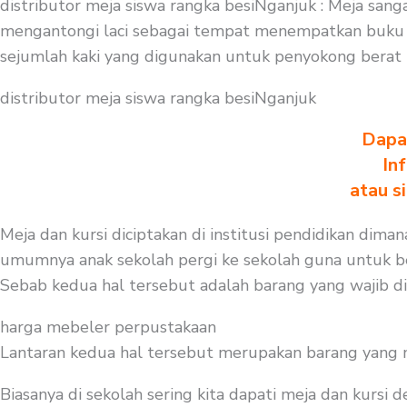
distributor meja siswa rangka besiNganjuk : Meja san
mengantongi laci sebagai tempat menempatkan buku a
sejumlah kaki yang digunakan untuk penyokong berat 
distributor meja siswa rangka besiNganjuk
Dapa
In
atau s
Meja dan kursi diciptakan di institusi pendidikan dima
umumnya anak sekolah pergi ke sekolah guna untuk bela
Sebab kedua hal tersebut adalah barang yang wajib d
harga mebeler perpustakaan
Lantaran kedua hal tersebut merupakan barang yang mest
Biasanya di sekolah sering kita dapati meja dan kursi