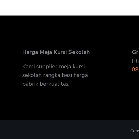
Harga Meja Kursi Sekolah
Gr
Ph
Kami supplier meja kursi
08
sekolah rangka besi harga
pabrik berkualitas.
Copy