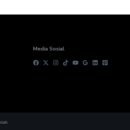
Media Sosial
olah.