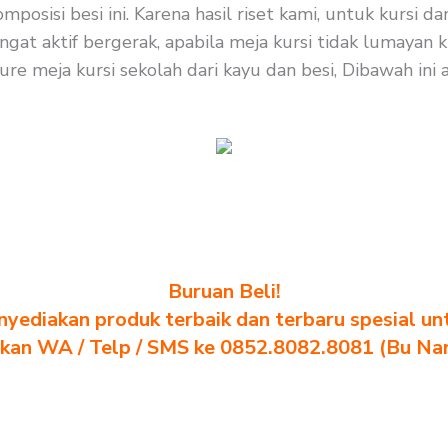
sisi besi ini. Karena hasil riset kami, untuk kursi d
ngat aktif bergerak, apabila meja kursi tidak lumaya
re meja kursi sekolah dari kayu dan besi, Dibawah ini 
Buruan Beli!
yediakan produk terbaik dan terbaru spesial un
akan WA / Telp / SMS ke 0852.8082.8081 (Bu Na