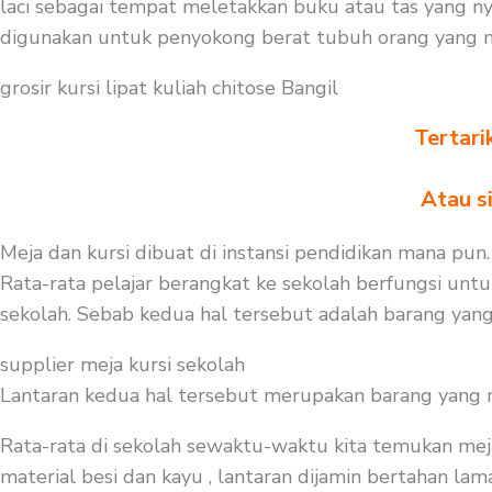
laci sebagai tempat meletakkan buku atau tas yang ny
digunakan untuk penyokong berat tubuh orang yang 
grosir kursi lipat kuliah chitose Bangil
Tertari
Atau s
Meja dan kursi dibuat di instansi pendidikan mana pun.
Rata-rata pelajar berangkat ke sekolah berfungsi untu
sekolah. Sebab kedua hal tersebut adalah barang yang
supplier meja kursi sekolah
Lantaran kedua hal tersebut merupakan barang yang mest
Rata-rata di sekolah sewaktu-waktu kita temukan mej
material besi dan kayu , lantaran dijamin bertahan la