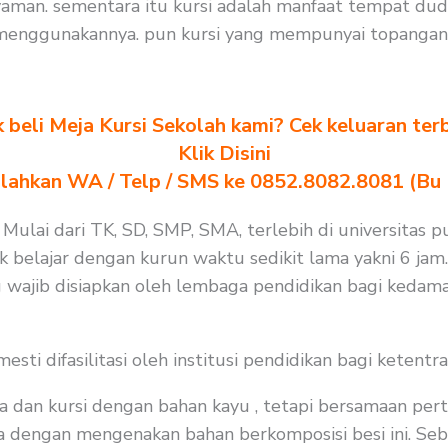
aman. sementara itu kursi adalah manfaat tempat dudu
menggunakannya. pun kursi yang mempunyai topangan 
k beli Meja Kursi Sekolah kami? Cek keluaran ter
Klik Disini
ilahkan WA / Telp / SMS ke 0852.8082.8081 (Bu
 Mulai dari TK, SD, SMP, SMA, terlebih di universitas p
k belajar dengan kurun waktu sedikit lama yakni 6 jam.
 wajib disiapkan oleh lembaga pendidikan bagi kedama
i difasilitasi oleh institusi pendidikan bagi ketentra
a dan kursi dengan bahan kayu , tetapi bersamaan per
ma dengan mengenakan bahan berkomposisi besi ini. Seba