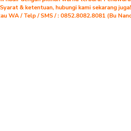
Syarat & ketentuan, hubungi kami sekarang juga
au WA / Telp / SMS / : 0852.8082.8081 (Bu Nan