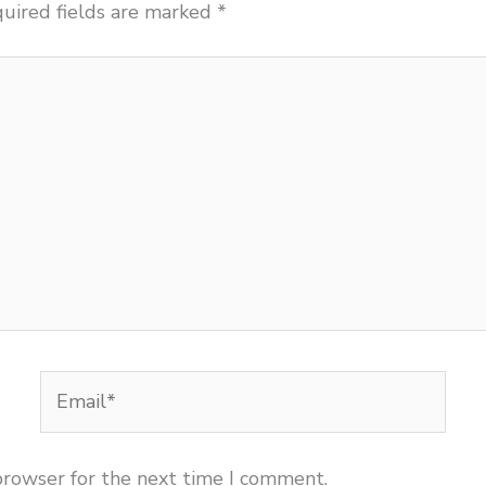
uired fields are marked
*
Email*
browser for the next time I comment.