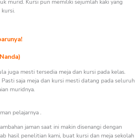
k murid. Kursi pun memiliki sejumlah kaki yang
kursi.
barunya!
 Nanda)
ula juga mesti tersedia meja dan kursi pada kelas.
 Pasti saja meja dan kursi mesti datang pada seluruh
ian muridnya.
man pelajarnya .
tambahan jaman saat ini makin disenangi dengan
b hasil penelitian kami, buat kursi dan meja sekolah