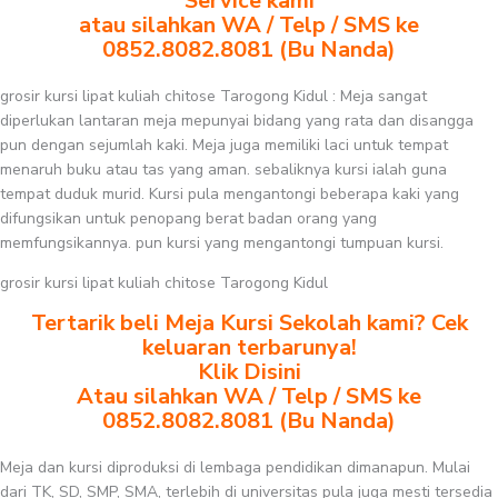
Service kami
atau silahkan WA / Telp / SMS ke
0852.8082.8081 (Bu Nanda)
grosir kursi lipat kuliah chitose Tarogong Kidul : Meja sangat
diperlukan lantaran meja mepunyai bidang yang rata dan disangga
pun dengan sejumlah kaki. Meja juga memiliki laci untuk tempat
menaruh buku atau tas yang aman. sebaliknya kursi ialah guna
tempat duduk murid. Kursi pula mengantongi beberapa kaki yang
difungsikan untuk penopang berat badan orang yang
memfungsikannya. pun kursi yang mengantongi tumpuan kursi.
grosir kursi lipat kuliah chitose Tarogong Kidul
Tertarik beli Meja Kursi Sekolah kami? Cek
keluaran terbarunya!
Klik Disini
Atau silahkan WA / Telp / SMS ke
0852.8082.8081 (Bu Nanda)
Meja dan kursi diproduksi di lembaga pendidikan dimanapun. Mulai
dari TK, SD, SMP, SMA, terlebih di universitas pula juga mesti tersedia