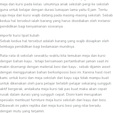
meja dan kursi pada kelas. umumnya anak sekolah pergi ke sekolah
guna untuk belajar dengan durasi lumayan lama yaitu 6 jam. Tentu
saja meja dan kursi wajib datang pada masing-masing sekolah. Sebab
kedua hal tersebut ialah barang yang harus disediakan oleh instansi
pendidikan bagi kenyamanan siswanya .
importir kursi lipat kuliah
Sebab kedua hal tersebut adalah barang yang wajib disiapkan oleh
lembaga pendidikan bagi kedamaian muridnya .
Rata-rata di sekolah sewaktu-waktu kita temukan meja dan kursi
dengan bahan kayu , tetapi bersamaan pertambahan jaman saat ini
makin disenangi dengan material besi dan kayu , sebab dijamin awet
dengan menggunakan bahan berkomposisi besi ini. Karena hasil riset
kami, untuk kursi dan meja sekolah dari kayu saja tidak mampu kuat
untuk dikenakan oleh para pelajar terlebih pelajar sekarang sungguh
aktif bergerak, andaikata meja kursi tak pas kuat maka akan cepat
rusak dalam durasi yang sungguh cepat. Disini kami merupakan
spesialis membuat furniture meja kursi sekolah dari kayu dan besi,
Dibawah ini yakni replika dari meja kursi besi yang nilai beradu
dengan mutu yang terjamin.