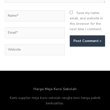
Name*
Save my name,
email, and website in
this browser for the
next time I comment.
Email*
Website
Harga Meja Kursi Sekolah
Kami supplier meja kursi sekolah rangka besi harga pabrik
berkualitas.