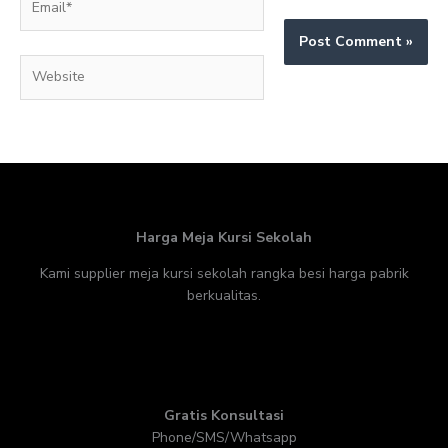
Website
Harga Meja Kursi Sekolah
Kami supplier meja kursi sekolah rangka besi harga pabrik
berkualitas.
Gratis Konsultasi
Phone/SMS/Whatsapp