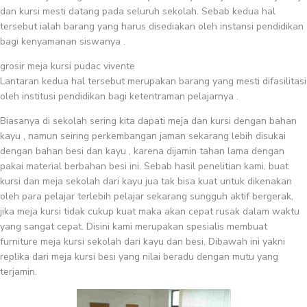
dan kursi mesti datang pada seluruh sekolah. Sebab kedua hal
tersebut ialah barang yang harus disediakan oleh instansi pendidikan
bagi kenyamanan siswanya .
grosir meja kursi pudac vivente
Lantaran kedua hal tersebut merupakan barang yang mesti difasilitasi
oleh institusi pendidikan bagi ketentraman pelajarnya .
Biasanya di sekolah sering kita dapati meja dan kursi dengan bahan
kayu , namun seiring perkembangan jaman sekarang lebih disukai
dengan bahan besi dan kayu , karena dijamin tahan lama dengan
pakai material berbahan besi ini. Sebab hasil penelitian kami, buat
kursi dan meja sekolah dari kayu jua tak bisa kuat untuk dikenakan
oleh para pelajar terlebih pelajar sekarang sungguh aktif bergerak,
jika meja kursi tidak cukup kuat maka akan cepat rusak dalam waktu
yang sangat cepat. Disini kami merupakan spesialis membuat
furniture meja kursi sekolah dari kayu dan besi, Dibawah ini yakni
replika dari meja kursi besi yang nilai beradu dengan mutu yang
terjamin.