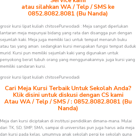
Service kami
atau silahkan WA / Telp / SMS ke
0852.8082.8081 (Bu Nanda)
grosir kursi lipat kuliah chitosePurwodadi : Meja sangat diperlukan
lantaran meja mepunyai bidang yang rata dan disangga pun dengan
sejumlah kaki. Meja juga memiliki laci untuk tempat menaruh buku
atau tas yang aman. sedangkan kursi merupakan fungsi tempat duduk
murid. Kursi pun memiliki sejumlah kaki yang digunakan untuk
penyokong berat tubuh orang yang menggunakannya. juga kursi yang
memiliki sandaran kursi.
grosir kursi lipat kuliah chitosePurwodadi
Cari Meja Kursi Terbaik Untuk Sekolah Anda?
Klik disini untuk diskusi dengan CS kami
Atau WA / Telp / SMS / : 0852.8082.8081 (Bu
Nanda)
Meja dan kursi diciptakan di institusi pendidikan dimana-mana. Mulai
dari TK, SD, SMP, SMA, sampai di universitas pun juga harus ada meja
dan kursi pada kelas. umumnya anak sekolah pergi ke sekolah guna