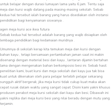
untuk belajar dengan durasi lumayan lama yaitu 6 jam. Tentu saja
meja dan kursi wajib datang pada masing-masing sekolah. Sebab
kedua hal tersebut ialah barang yang harus disediakan oleh instansi
pendidikan bagi kenyamanan siswanya .
agen meja kursi ace ikea futura
Sebab kedua hal tersebut adalah barang yang wajib disiapkan oleh
lembaga pendidikan bagi kedamaian muridnya .
Umumnya di sekolah kerap kita temukan meja dan kursi dengan
bahan kayu , tetapi bersamaan pertambahan jaman saat ini makin
disenangi dengan material besi dan kayu , lantaran dijamin bertahan
lama dengan mengenakan bahan berkomposisi besi ini. Sebab hasil
penelitian kami, buat kursi dan meja sekolah dari kayu jua tak bisa
kuat untuk dikenakan oleh para pelajar terlebih pelajar sekarang
sungguh aktif bergerak, jika meja kursi tidak cukup kuat maka akan
cepat rusak dalam waktu yang sangat cepat. Disini kami yakni khusus
produsen perabot meja kursi sekolah dari kayu dan besi, Dibawah ini
yakni replika dari meja kursi besi yang nilai beradu dengan mutu yang
terjamin.