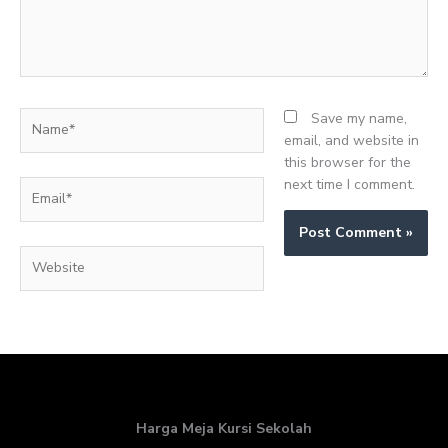
Name*
Save my name,
email, and website in
this browser for the
next time I comment.
Email*
Website
Harga Meja Kursi Sekolah