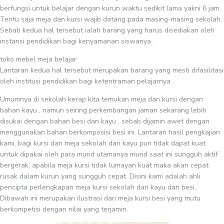
berfungsi untuk belajar dengan kurun waktu sedikit lama yakni 6 jam.
Tentu saja meja dan kursi wajib datang pada masing-masing sekolah.
Sebab kedua hal tersebut ialah barang yang harus disediakan oleh
instansi pendidikan bagi kenyamanan siswanya .
toko mebel meja belajar
Lantaran kedua hal tersebut merupakan barang yang mesti difasilitasi
oleh institusi pendidikan bagi ketentraman pelajarnya .
Umumnya di sekolah kerap kita temukan meja dan kursi dengan
bahan kayu , namun seiring perkembangan jaman sekarang lebih
disukai dengan bahan besi dan kayu , sebab dijamin awet dengan
menggunakan bahan berkomposisi besi ini. Lantaran hasil pengkajian
kami, bagi kursi dan meja sekolah dari kayu pun tidak dapat kuat
untuk dipakai oleh para murid utamanya murid saat ini sungguh aktif
bergerak, apabila meja kursi tidak lumayan kuat maka akan cepat
rusak dalam kurun yang sungguh cepat. Disini kami adalah ahli
pencipta perlengkapan meja kursi sekolah dari kayu dan besi,
Dibawah ini merupakan ilustrasi dari meja kursi besi yang mutu
berkompetisi dengan nilai yang terjamin.