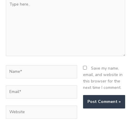
Type
here..
Name*
Save my name,
email, and website in
this browser for the
next time I comment.
Email*
Website