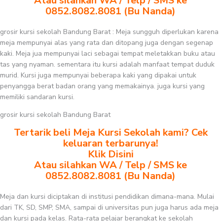
Atau silahkan WA / Telp / SMS ke
0852.8082.8081 (Bu Nanda)
grosir kursi sekolah Bandung Barat : Meja sungguh diperlukan karena
meja mempunyai alas yang rata dan ditopang juga dengan segenap
kaki. Meja jua mempunyai laci sebagai tempat meletakkan buku atau
tas yang nyaman. sementara itu kursi adalah manfaat tempat duduk
murid. Kursi juga mempunyai beberapa kaki yang dipakai untuk
penyangga berat badan orang yang memakainya. juga kursi yang
memiliki sandaran kursi.
grosir kursi sekolah Bandung Barat
Tertarik beli Meja Kursi Sekolah kami? Cek
keluaran terbarunya!
Klik Disini
Atau silahkan WA / Telp / SMS ke
0852.8082.8081 (Bu Nanda)
Meja dan kursi diciptakan di institusi pendidikan dimana-mana. Mulai
dari TK, SD, SMP, SMA, sampai di universitas pun juga harus ada meja
dan kursi pada kelas. Rata-rata pelajar berangkat ke sekolah