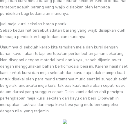
meja dan kursi mesti datang pada seluruh sekolah. Sebab kedua hal
tersebut adalah barang yang wajib disiapkan oleh lembaga
pendidikan bagi kedamaian muridnya.
jual meja kursi sekolah harga pabrik
Sebab kedua hal tersebut adalah barang yang wajib disiapkan oleh
lembaga pendidikan bagi kedamaian muridnya .
Umumnya di sekolah kerap kita temukan meja dan kursi dengan
bahan kayu , akan tetapi bertepatan pertumbuhan jaman sekarang
kian disegani dengan material besi dan kayu , sebab dijamin awet
dengan menggunakan bahan berkomposisi besi ini. Karena hasil riset
kami, untuk kursi dan meja sekolah dari kayu saja tidak mampu kuat
untuk dipakai oleh para murid utamanya murid saat ini sungguh aktif
bergerak, andaikata meja kursi tak pas kuat maka akan cepat rusak
dalam durasi yang sungguh cepat. Disini kami adalah ahli pencipta
perlengkapan meja kursi sekolah dari kayu dan besi, Dibawah ini
merupakan ilustrasi dari meja kursi besi yang mutu berkompetisi
dengan nilai yang terjamin.