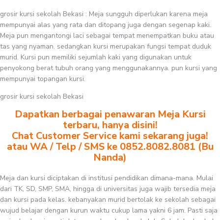
grosir kursi sekolah Bekasi : Meja sungguh diperlukan karena meja
mempunyai alas yang rata dan ditopang juga dengan segenap kaki.
Meja pun mengantongi laci sebagai tempat menempatkan buku atau
tas yang nyaman. sedangkan kursi merupakan fungsi tempat duduk
murid. Kursi pun memiliki sejumlah kaki yang digunakan untuk
penyokong berat tubuh orang yang menggunakannya. pun kursi yang
mempunyai topangan kursi.
grosir kursi sekolah Bekasi
Dapatkan berbagai penawaran Meja Kursi
terbaru, hanya disini!
Chat Customer Service kami sekarang juga!
atau WA / Telp / SMS ke 0852.8082.8081 (Bu
Nanda)
Meja dan kursi diciptakan di institusi pendidikan dimana-mana. Mulai
dari TK, SD, SMP, SMA, hingga di universitas juga wajib tersedia meja
dan kursi pada kelas. kebanyakan murid bertolak ke sekolah sebagai
wujud belajar dengan kurun waktu cukup lama yakni 6 jam. Pasti saja