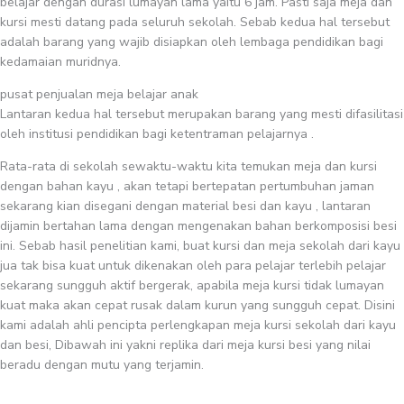
belajar dengan durasi lumayan lama yaitu 6 jam. Pasti saja meja dan
kursi mesti datang pada seluruh sekolah. Sebab kedua hal tersebut
adalah barang yang wajib disiapkan oleh lembaga pendidikan bagi
kedamaian muridnya.
pusat penjualan meja belajar anak
Lantaran kedua hal tersebut merupakan barang yang mesti difasilitasi
oleh institusi pendidikan bagi ketentraman pelajarnya .
Rata-rata di sekolah sewaktu-waktu kita temukan meja dan kursi
dengan bahan kayu , akan tetapi bertepatan pertumbuhan jaman
sekarang kian disegani dengan material besi dan kayu , lantaran
dijamin bertahan lama dengan mengenakan bahan berkomposisi besi
ini. Sebab hasil penelitian kami, buat kursi dan meja sekolah dari kayu
jua tak bisa kuat untuk dikenakan oleh para pelajar terlebih pelajar
sekarang sungguh aktif bergerak, apabila meja kursi tidak lumayan
kuat maka akan cepat rusak dalam kurun yang sungguh cepat. Disini
kami adalah ahli pencipta perlengkapan meja kursi sekolah dari kayu
dan besi, Dibawah ini yakni replika dari meja kursi besi yang nilai
beradu dengan mutu yang terjamin.