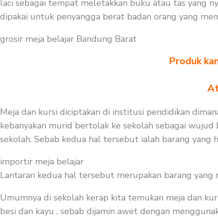
laci sebagai tempat meletakkan buku atau tas yang n
dipakai untuk penyangga berat badan orang yang mem
grosir meja belajar Bandung Barat
Produk kam
At
Meja dan kursi diciptakan di institusi pendidikan dima
kebanyakan murid bertolak ke sekolah sebagai wujud b
sekolah. Sebab kedua hal tersebut ialah barang yang h
importir meja belajar
Lantaran kedua hal tersebut merupakan barang yang mest
Umumnya di sekolah kerap kita temukan meja dan kurs
besi dan kayu , sebab dijamin awet dengan menggunakan 