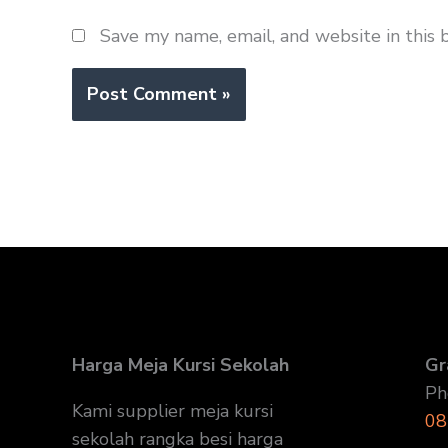
Save my name, email, and website in this 
Harga Meja Kursi Sekolah
Gr
Ph
Kami supplier meja kursi
08
sekolah rangka besi harga