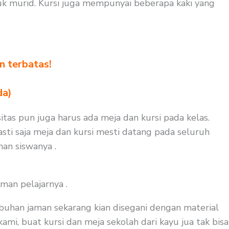
k murid. Kursi juga mempunyai beberapa kaki yang
n terbatas!
!
da)
itas pun juga harus ada meja dan kursi pada kelas.
sti saja meja dan kursi mesti datang pada seluruh
nan siswanya .
man pelajarnya .
buhan jaman sekarang kian disegani dengan material
mi, buat kursi dan meja sekolah dari kayu jua tak bisa