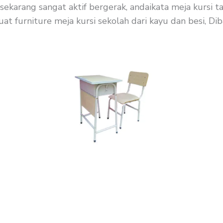
ekarang sangat aktif bergerak, andaikata meja kursi t
 furniture meja kursi sekolah dari kayu dan besi, Diba