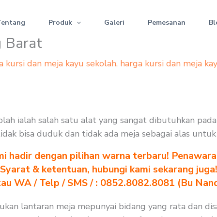
Tentang
Produk
Galeri
Pemesanan
Bl
g Barat
a kursi dan meja kayu sekolah
,
harga kursi dan meja ka
kolah ialah salah satu alat yang sangat dibutuhkan pad
 tidak bisa duduk dan tidak ada meja sebagai alas untuk
i hadir dengan pilihan warna terbaru! Penawara
Syarat & ketentuan, hubungi kami sekarang juga
au WA / Telp / SMS / : 0852.8082.8081 (Bu Nan
rlukan lantaran meja mepunyai bidang yang rata dan d