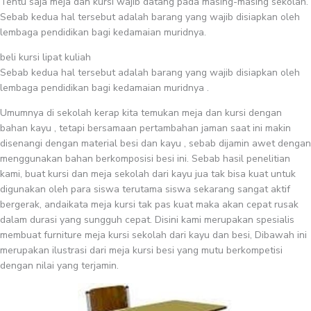
Tentu saja meja dan kursi wajib datang pada masing-masing sekolah.
Sebab kedua hal tersebut adalah barang yang wajib disiapkan oleh
lembaga pendidikan bagi kedamaian muridnya.
beli kursi lipat kuliah
Sebab kedua hal tersebut adalah barang yang wajib disiapkan oleh
lembaga pendidikan bagi kedamaian muridnya .
Umumnya di sekolah kerap kita temukan meja dan kursi dengan
bahan kayu , tetapi bersamaan pertambahan jaman saat ini makin
disenangi dengan material besi dan kayu , sebab dijamin awet dengan
menggunakan bahan berkomposisi besi ini. Sebab hasil penelitian
kami, buat kursi dan meja sekolah dari kayu jua tak bisa kuat untuk
digunakan oleh para siswa terutama siswa sekarang sangat aktif
bergerak, andaikata meja kursi tak pas kuat maka akan cepat rusak
dalam durasi yang sungguh cepat. Disini kami merupakan spesialis
membuat furniture meja kursi sekolah dari kayu dan besi, Dibawah ini
merupakan ilustrasi dari meja kursi besi yang mutu berkompetisi
dengan nilai yang terjamin.