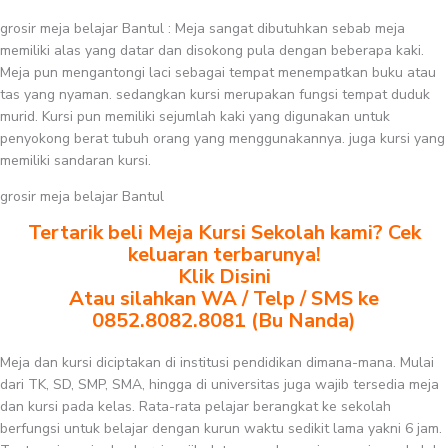
grosir meja belajar Bantul : Meja sangat dibutuhkan sebab meja
memiliki alas yang datar dan disokong pula dengan beberapa kaki.
Meja pun mengantongi laci sebagai tempat menempatkan buku atau
tas yang nyaman. sedangkan kursi merupakan fungsi tempat duduk
murid. Kursi pun memiliki sejumlah kaki yang digunakan untuk
penyokong berat tubuh orang yang menggunakannya. juga kursi yang
memiliki sandaran kursi.
grosir meja belajar Bantul
Tertarik beli Meja Kursi Sekolah kami? Cek
keluaran terbarunya!
Klik Disini
Atau silahkan WA / Telp / SMS ke
0852.8082.8081 (Bu Nanda)
Meja dan kursi diciptakan di institusi pendidikan dimana-mana. Mulai
dari TK, SD, SMP, SMA, hingga di universitas juga wajib tersedia meja
dan kursi pada kelas. Rata-rata pelajar berangkat ke sekolah
berfungsi untuk belajar dengan kurun waktu sedikit lama yakni 6 jam.