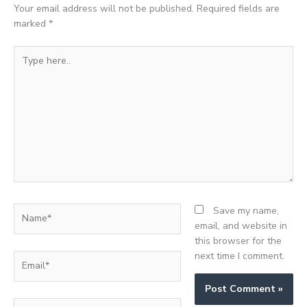
Your email address will not be published.
Required fields are
marked
*
Type
here..
Name*
Save my name,
email, and website in
this browser for the
next time I comment.
Email*
Website