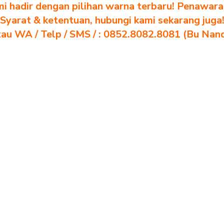
i hadir dengan pilihan warna terbaru! Penawara
Syarat & ketentuan, hubungi kami sekarang juga
au WA / Telp / SMS / : 0852.8082.8081 (Bu Nan