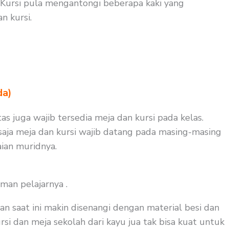
Kursi pula mengantongi beberapa kaki yang
 kursi.
da)
s juga wajib tersedia meja dan kursi pada kelas.
saja meja dan kursi wajib datang pada masing-masing
ian muridnya.
man pelajarnya .
an saat ini makin disenangi dengan material besi dan
rsi dan meja sekolah dari kayu jua tak bisa kuat untuk