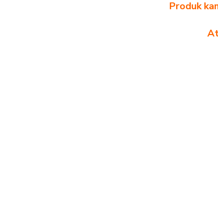
Produk kam
At