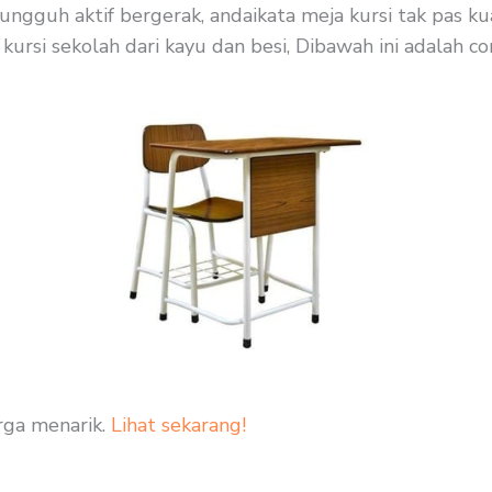
 sungguh aktif bergerak, andaikata meja kursi tak pas
kursi sekolah dari kayu dan besi, Dibawah ini adalah c
rga menarik.
Lihat sekarang!