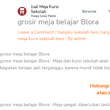
Skip
Jual Meja Kursi
to
Sekolah
Beranda
content
Harga Grosir Pabrik
grosir meja belajar Blora
Leave a Comment
/
bangku sekolah besi
,
harg
meja kursi sekolah besi
/ By
admin
grosir meja belajar Blora
grosir meja belajar Blora : Meja dan kursi sekolah iala
kegiatan belajar jadi terganggu. karena murid tidak bi
Hubungi 
atau 
grosir meja belajar Blora : Meja sangat diperlukan l