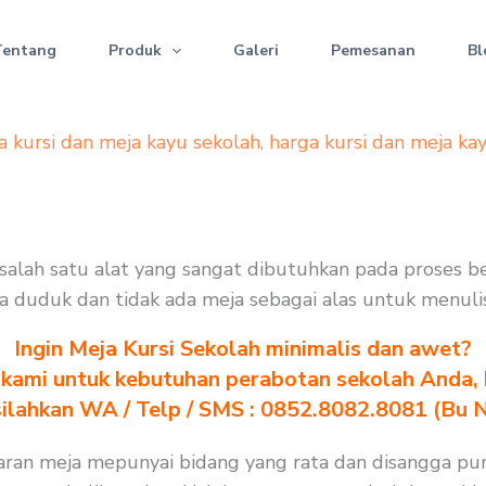
Tentang
Produk
Galeri
Pemesanan
Bl
a kursi dan meja kayu sekolah
,
harga kursi dan meja ka
h salah satu alat yang sangat dibutuhkan pada proses be
sa duduk dan tidak ada meja sebagai alas untuk menulis
Ingin Meja Kursi Sekolah minimalis dan awet?
kami untuk kebutuhan perabotan sekolah Anda, kl
silahkan WA / Telp / SMS : 0852.8082.8081 (Bu 
antaran meja mepunyai bidang yang rata dan disangga p