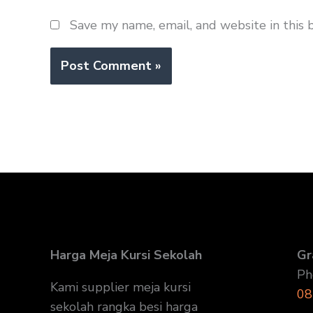
Save my name, email, and website in this 
Harga Meja Kursi Sekolah
Gr
Ph
Kami supplier meja kursi
08
sekolah rangka besi harga