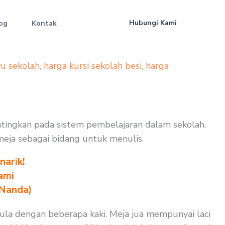
Hubungi Kami
og
Kontak
yu sekolah
,
harga kursi sekolah besi
,
harga
ntingkan pada sistem pembelajaran dalam sekolah.
 meja sebagai bidang untuk menulis.
arik!
ami
 Nanda)
pula dengan beberapa kaki. Meja jua mempunyai laci