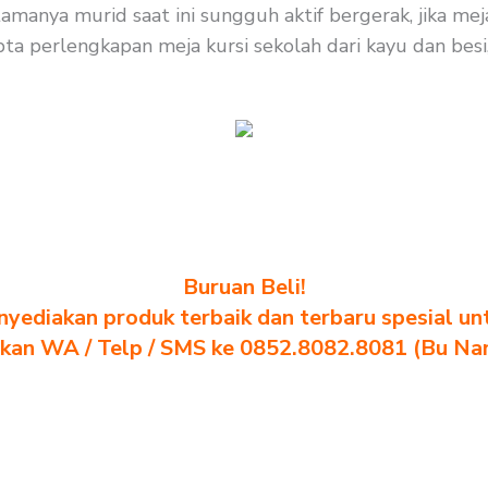
amanya murid saat ini sungguh aktif bergerak, jika me
ta perlengkapan meja kursi sekolah dari kayu dan besi, 
Buruan Beli!
yediakan produk terbaik dan terbaru spesial un
akan WA / Telp / SMS ke 0852.8082.8081 (Bu Na