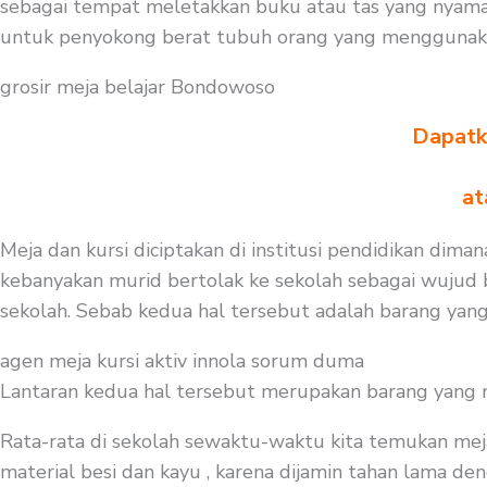
sebagai tempat meletakkan buku atau tas yang nyaman
untuk penyokong berat tubuh orang yang menggunaka
grosir meja belajar Bondowoso
Dapatka
at
Meja dan kursi diciptakan di institusi pendidikan diman
kebanyakan murid bertolak ke sekolah sebagai wujud b
sekolah. Sebab kedua hal tersebut adalah barang yang
agen meja kursi aktiv innola sorum duma
Lantaran kedua hal tersebut merupakan barang yang mest
Rata-rata di sekolah sewaktu-waktu kita temukan mej
material besi dan kayu , karena dijamin tahan lama deng