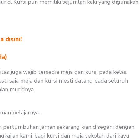
id. Kursi pun memiliki sejumlah kaki yang digunakan
 disini!
da)
tas juga wajib tersedia meja dan kursi pada kelas.
sti saja meja dan kursi mesti datang pada seluruh
ian muridnya.
man pelajarnya .
an pertumbuhan jaman sekarang kian disegani dengan
gkajian kami, bagi kursi dan meja sekolah dari kayu