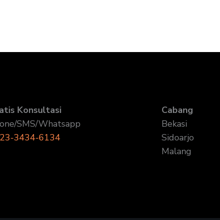
atis Konsultasi
Cabang
one/SMS/Whatsapp
Bekasi
23-3434-6134
Sidoarjo
Malang