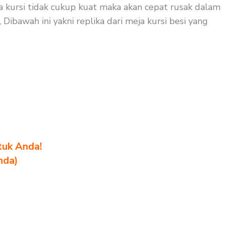
ja kursi tidak cukup kuat maka akan cepat rusak dalam
Dibawah ini yakni replika dari meja kursi besi yang
tuk Anda!
nda)