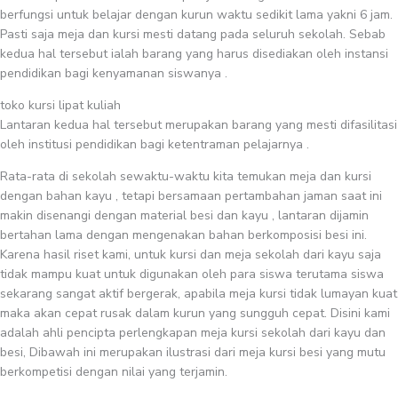
berfungsi untuk belajar dengan kurun waktu sedikit lama yakni 6 jam.
Pasti saja meja dan kursi mesti datang pada seluruh sekolah. Sebab
kedua hal tersebut ialah barang yang harus disediakan oleh instansi
pendidikan bagi kenyamanan siswanya .
toko kursi lipat kuliah
Lantaran kedua hal tersebut merupakan barang yang mesti difasilitasi
oleh institusi pendidikan bagi ketentraman pelajarnya .
Rata-rata di sekolah sewaktu-waktu kita temukan meja dan kursi
dengan bahan kayu , tetapi bersamaan pertambahan jaman saat ini
makin disenangi dengan material besi dan kayu , lantaran dijamin
bertahan lama dengan mengenakan bahan berkomposisi besi ini.
Karena hasil riset kami, untuk kursi dan meja sekolah dari kayu saja
tidak mampu kuat untuk digunakan oleh para siswa terutama siswa
sekarang sangat aktif bergerak, apabila meja kursi tidak lumayan kuat
maka akan cepat rusak dalam kurun yang sungguh cepat. Disini kami
adalah ahli pencipta perlengkapan meja kursi sekolah dari kayu dan
besi, Dibawah ini merupakan ilustrasi dari meja kursi besi yang mutu
berkompetisi dengan nilai yang terjamin.