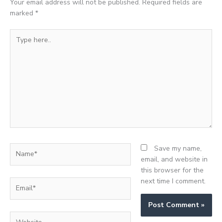
Your email address will not be published.
Required fields are
marked
*
Type
here..
Name*
Save my name,
email, and website in
this browser for the
next time I comment.
Email*
Website