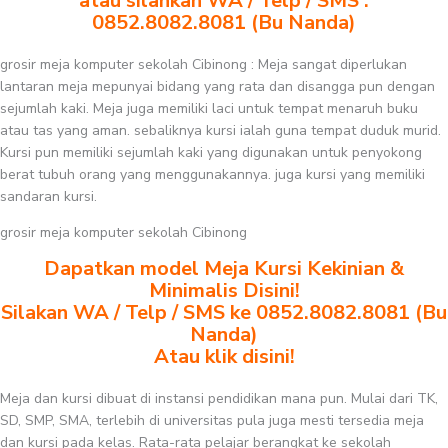
atau silahkan WA / Telp / SMS :
0852.8082.8081 (Bu Nanda)
grosir meja komputer sekolah Cibinong : Meja sangat diperlukan
lantaran meja mepunyai bidang yang rata dan disangga pun dengan
sejumlah kaki. Meja juga memiliki laci untuk tempat menaruh buku
atau tas yang aman. sebaliknya kursi ialah guna tempat duduk murid.
Kursi pun memiliki sejumlah kaki yang digunakan untuk penyokong
berat tubuh orang yang menggunakannya. juga kursi yang memiliki
sandaran kursi.
grosir meja komputer sekolah Cibinong
Dapatkan model Meja Kursi Kekinian &
Minimalis Disini!
Silakan WA / Telp / SMS ke 0852.8082.8081 (Bu
Nanda)
Atau klik disini!
Meja dan kursi dibuat di instansi pendidikan mana pun. Mulai dari TK,
SD, SMP, SMA, terlebih di universitas pula juga mesti tersedia meja
dan kursi pada kelas. Rata-rata pelajar berangkat ke sekolah