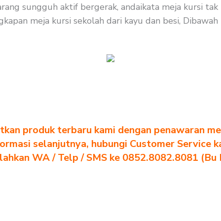
karang sungguh aktif bergerak, andaikata meja kursi ta
gkapan meja kursi sekolah dari kayu dan besi, Dibawah 
tkan produk terbaru kami dengan penawaran men
formasi selanjutnya, hubungi Customer Service k
ilahkan WA / Telp / SMS ke 0852.8082.8081 (Bu