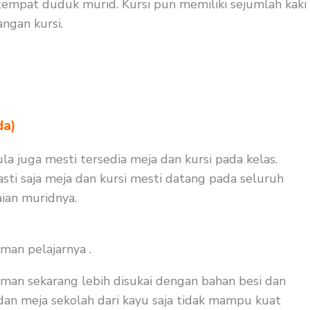
empat duduk murid. Kursi pun memiliki sejumlah kaki
ngan kursi.
da)
ula juga mesti tersedia meja dan kursi pada kelas.
sti saja meja dan kursi mesti datang pada seluruh
ian muridnya.
man pelajarnya .
man sekarang lebih disukai dengan bahan besi dan
i dan meja sekolah dari kayu saja tidak mampu kuat