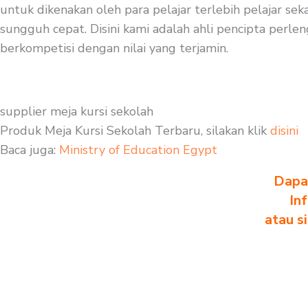
untuk dikenakan oleh para pelajar terlebih pelajar se
sungguh cepat. Disini kami adalah ahli pencipta perlen
berkompetisi dengan nilai yang terjamin.
supplier meja kursi sekolah
Produk Meja Kursi Sekolah Terbaru, silakan klik
disini
Baca juga:
Ministry of Education Egypt
Dapa
In
atau s