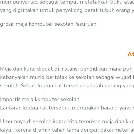
mempunyai laci sebagai tempat meletakkan buku atau 
yang digunakan untuk penyokong berat tubuh orang 
grosir meja komputer sekolahPasuruan
At
Meja dan kursi dibuat di instansi pendidikan mana pun.
kebanyakan murid bertolak ke sekolah sebagai wujud b
sekolah. Sebab kedua hal tersebut adalah barang yang
importir meja komputer sekolah
Lantaran kedua hal tersebut merupakan barang yang mest
Umumnya di sekolah kerap kita temukan meja dan kurs
kayu , karena dijamin tahan lama dengan pakai material