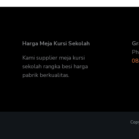
Harga Meja Kursi Sekolah
Gr
Ph
Kami supplier meja kursi
08
sekolah rangka besi harga
pabrik berkualitas.
Copy