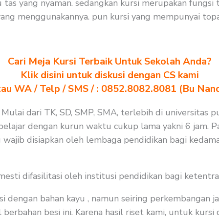
tas yang nyaman. sedangkan kursi merupakan fungsi t
yang menggunakannya. pun kursi yang mempunyai topa
Cari Meja Kursi Terbaik Untuk Sekolah Anda?
Klik disini untuk diskusi dengan CS kami
au WA / Telp / SMS / : 0852.8082.8081 (Bu Nan
 Mulai dari TK, SD, SMP, SMA, terlebih di universitas p
elajar dengan kurun waktu cukup lama yakni 6 jam. Pa
 wajib disiapkan oleh lembaga pendidikan bagi kedama
i difasilitasi oleh institusi pendidikan bagi ketentra
i dengan bahan kayu , namun seiring perkembangan ja
 berbahan besi ini. Karena hasil riset kami, untuk kurs