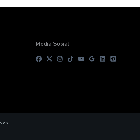
Media Sosial
olah.