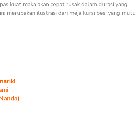
k pas kuat maka akan cepat rusak dalam durasi yang
ini merupakan ilustrasi dari meja kursi besi yang mutu
arik!
ami
 Nanda)