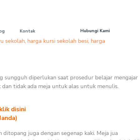
Hubungi Kami
og
Kontak
yu sekolah
,
harga kursi sekolah besi
,
harga
ng sungguh diperlukan saat prosedur belajar mengajar
k dan tidak ada meja untuk alas untuk menulis.
ik disini
Nanda)
 ditopang juga dengan segenap kaki. Meja jua