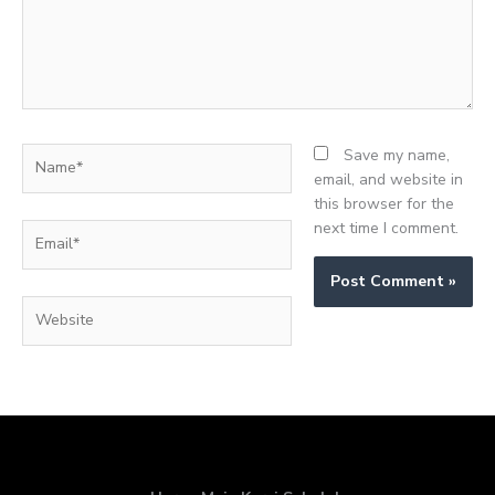
Name*
Save my name,
email, and website in
this browser for the
next time I comment.
Email*
Website