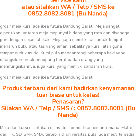
Service kami
atau silahkan WA / Telp / SMS ke
0852.8082.8081 (Bu Nanda)
grosir meja kursi ace ikea futura Bandung Barat : Meja sangat
diperlukan lantaran meja mepunyai bidang yang rata dan disangga
pun dengan sejumlah kaki. Meja juga memiliki laci untuk tempat
menaruh buku atau tas yang aman. sebaliknya kursi ialah guna
tempat duduk murid. Kursi pula mengantongi beberapa kaki yang
difungsikan untuk penopang berat badan orang yang
memfungsikannya. juga kursi yang memiliki sandaran kursi.
grosir meja kursi ace ikea futura Bandung Barat
Produk terbaru dari kami hadirkan kenyamanan
luar biasa untuk kelas!
Penasaran?
Silakan WA / Telp / SMS / : 0852.8082.8081 (Bu
Nanda)
Meja dan kursi diciptakan di institusi pendidikan dimana-mana. Mulai
dari TK, SD, SMP, SMA, terlebih di universitas pula juga mesti tersedia