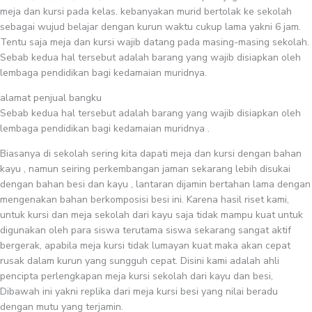
meja dan kursi pada kelas. kebanyakan murid bertolak ke sekolah
sebagai wujud belajar dengan kurun waktu cukup lama yakni 6 jam.
Tentu saja meja dan kursi wajib datang pada masing-masing sekolah.
Sebab kedua hal tersebut adalah barang yang wajib disiapkan oleh
lembaga pendidikan bagi kedamaian muridnya.
alamat penjual bangku
Sebab kedua hal tersebut adalah barang yang wajib disiapkan oleh
lembaga pendidikan bagi kedamaian muridnya .
Biasanya di sekolah sering kita dapati meja dan kursi dengan bahan
kayu , namun seiring perkembangan jaman sekarang lebih disukai
dengan bahan besi dan kayu , lantaran dijamin bertahan lama dengan
mengenakan bahan berkomposisi besi ini. Karena hasil riset kami,
untuk kursi dan meja sekolah dari kayu saja tidak mampu kuat untuk
digunakan oleh para siswa terutama siswa sekarang sangat aktif
bergerak, apabila meja kursi tidak lumayan kuat maka akan cepat
rusak dalam kurun yang sungguh cepat. Disini kami adalah ahli
pencipta perlengkapan meja kursi sekolah dari kayu dan besi,
Dibawah ini yakni replika dari meja kursi besi yang nilai beradu
dengan mutu yang terjamin.