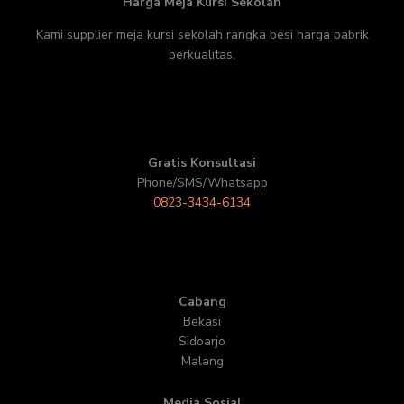
Harga Meja Kursi Sekolah
Kami supplier meja kursi sekolah rangka besi harga pabrik
berkualitas.
Gratis Konsultasi
Phone/SMS/Whatsapp
0823-3434-6134
Cabang
Bekasi
Sidoarjo
Malang
Media Sosial