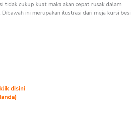
ursi tidak cukup kuat maka akan cepat rusak dalam
 Dibawah ini merupakan ilustrasi dari meja kursi besi
ik disini
Nanda)