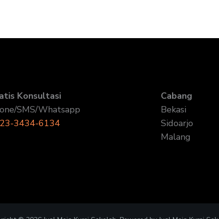
atis Konsultasi
Cabang
one/SMS/Whatsapp
Bekasi
23-3434-6134
Sidoarjo
Malang