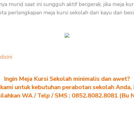
nya murid saat ini sungguh aktif bergerak, jika meja k
pta perlengkapan meja kursi sekolah dari kayu dan besi,
 disini
Ingin Meja Kursi Sekolah minimalis dan awet?
kami untuk kebutuhan perabotan sekolah Anda, kl
silahkan WA / Telp / SMS : 0852.8082.8081 (Bu 