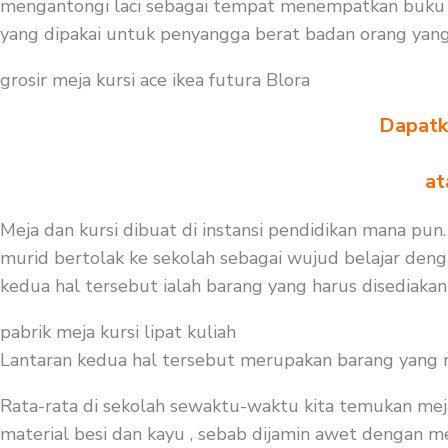
mengantongi laci sebagai tempat menempatkan buku at
yang dipakai untuk penyangga berat badan orang yan
grosir meja kursi ace ikea futura Blora
Dapatka
at
Meja dan kursi dibuat di instansi pendidikan mana pun.
murid bertolak ke sekolah sebagai wujud belajar deng
kedua hal tersebut ialah barang yang harus disediakan
pabrik meja kursi lipat kuliah
Lantaran kedua hal tersebut merupakan barang yang mest
Rata-rata di sekolah sewaktu-waktu kita temukan mej
material besi dan kayu , sebab dijamin awet dengan me