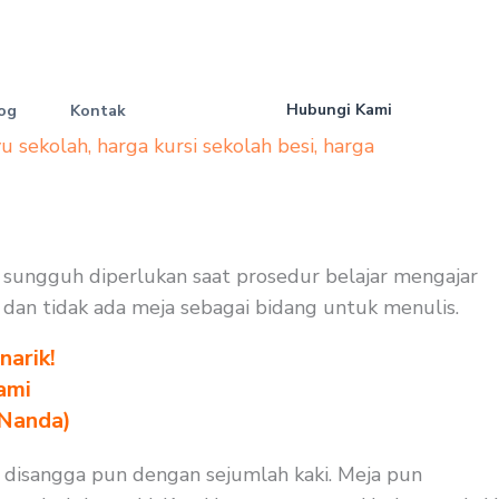
Hubungi Kami
og
Kontak
yu sekolah
,
harga kursi sekolah besi
,
harga
ng sungguh diperlukan saat prosedur belajar mengajar
uk dan tidak ada meja sebagai bidang untuk menulis.
arik!
ami
 Nanda)
an disangga pun dengan sejumlah kaki. Meja pun