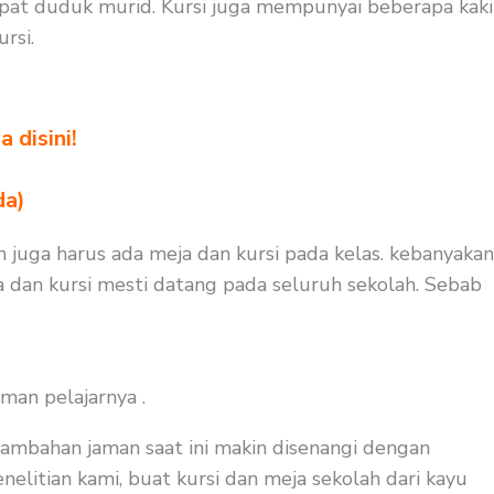
pat duduk murid. Kursi juga mempunyai beberapa kaki
rsi.
 disini!
da)
n juga harus ada meja dan kursi pada kelas. kebanyakan
a dan kursi mesti datang pada seluruh sekolah. Sebab
man pelajarnya .
tambahan jaman saat ini makin disenangi dengan
elitian kami, buat kursi dan meja sekolah dari kayu