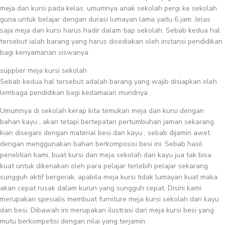
meja dan kursi pada kelas. umumnya anak sekolah pergi ke sekolah
guna untuk belajar dengan durasi lumayan lama yaitu 6 jam. Jelas
saja meja dan kursi harus hadir dalam tiap sekolah. Sebab kedua hal
tersebut ialah barang yang harus disediakan oleh instansi pendidikan
bagi kenyamanan siswanya .
supplier meja kursi sekolah
Sebab kedua hal tersebut adalah barang yang wajib disiapkan oleh
lembaga pendidikan bagi kedamaian muridnya .
Umumnya di sekolah kerap kita temukan meja dan kursi dengan
bahan kayu , akan tetapi bertepatan pertumbuhan jaman sekarang
kian disegani dengan material besi dan kayu , sebab dijamin awet
dengan menggunakan bahan berkomposisi besi ini. Sebab hasil
penelitian kami, buat kursi dan meja sekolah dari kayu jua tak bisa
kuat untuk dikenakan oleh para pelajar terlebih pelajar sekarang
sungguh aktif bergerak, apabila meja kursi tidak lumayan kuat maka
akan cepat rusak dalam kurun yang sungguh cepat. Disini kami
merupakan spesialis membuat furniture meja kursi sekolah dari kayu
dan besi, Dibawah ini merupakan ilustrasi dari meja kursi besi yang
mutu berkompetisi dengan nilai yang terjamin.