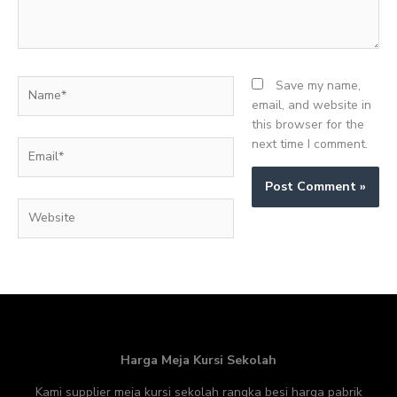
Name*
Save my name,
email, and website in
this browser for the
next time I comment.
Email*
Website
Harga Meja Kursi Sekolah
Kami supplier meja kursi sekolah rangka besi harga pabrik