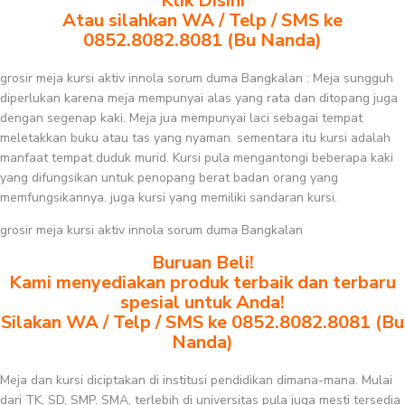
Klik Disini
Atau silahkan WA / Telp / SMS ke
0852.8082.8081 (Bu Nanda)
grosir meja kursi aktiv innola sorum duma Bangkalan : Meja sungguh
diperlukan karena meja mempunyai alas yang rata dan ditopang juga
dengan segenap kaki. Meja jua mempunyai laci sebagai tempat
meletakkan buku atau tas yang nyaman. sementara itu kursi adalah
manfaat tempat duduk murid. Kursi pula mengantongi beberapa kaki
yang difungsikan untuk penopang berat badan orang yang
memfungsikannya. juga kursi yang memiliki sandaran kursi.
grosir meja kursi aktiv innola sorum duma Bangkalan
Buruan Beli!
Kami menyediakan produk terbaik dan terbaru
spesial untuk Anda!
Silakan WA / Telp / SMS ke 0852.8082.8081 (Bu
Nanda)
Meja dan kursi diciptakan di institusi pendidikan dimana-mana. Mulai
dari TK, SD, SMP, SMA, terlebih di universitas pula juga mesti tersedia