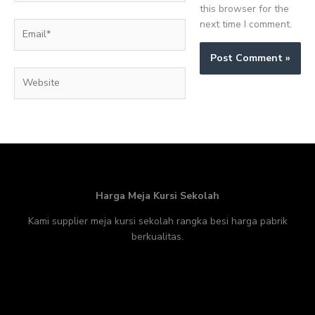
this browser for the
next time I comment.
Email*
Website
Harga Meja Kursi Sekolah
Kami supplier meja kursi sekolah rangka besi harga pabrik
berkualitas.