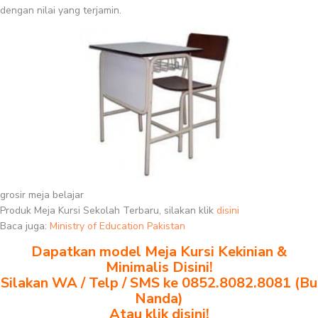
dengan nilai yang terjamin.
grosir meja belajar
Produk Meja Kursi Sekolah Terbaru, silakan klik
disini
Baca juga:
Ministry of Education Pakistan
Dapatkan model Meja Kursi Kekinian &
Minimalis Disini!
Silakan WA / Telp / SMS ke 0852.8082.8081 (Bu
Nanda)
Atau klik disini!