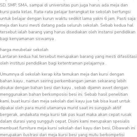
SD, SMP, SMA, sampai di universitas pun juga harus ada meja dan
kursi pada kelas. Rata-rata pelajar berangkat ke sekolah berfungsi
untuk belajar dengan kurun waktu sedikit lama yakni 6 jam. Pasti saja
meja dan kursi mesti datang pada seluruh sekolah. Sebab kedua hal
tersebut ialah barang yang harus disediakan oleh instansi pendidikan
bagi kenyamanan siswanya .
harga meubelair sekolah
Lantaran kedua hal tersebut merupakan barang yang mesti difasilitasi
oleh institusi pendidikan bagi ketentraman pelajarnya .
Umumnya di sekolah kerap kita temukan meja dan kursi dengan
bahan kayu , namun seiring perkembangan jaman sekarang lebih
disukai dengan bahan besi dan kayu , sebab dijamin awet dengan
menggunakan bahan berkomposisi besi ini. Sebab hasil penelitian
kami, buat kursi dan meja sekolah dari kayu jua tak bisa kuat untuk
dipakai oleh para murid utamanya murid saat ini sungguh aktif
bergerak, andaikata meja kursi tak pas kuat maka akan cepat rusak
dalam durasi yang sungguh cepat. Disini kami merupakan spesialis
membuat furniture meja kursi sekolah dari kayu dan besi, Dibawah ini
merupakan ilustrasi dari meja kursi besi yang mutu berkompetisi