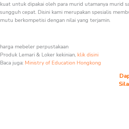
kuat untuk dipakai oleh para murid utamanya murid saa
sungguh cepat. Disini kami merupakan spesialis membuat
mutu berkompetisi dengan nilai yang terjamin.
harga mebeler perpustakaan
Produk Lemari & Loker kekinian,
klik disini
Baca juga:
Ministry of Education Hongkong
Dap
Sil