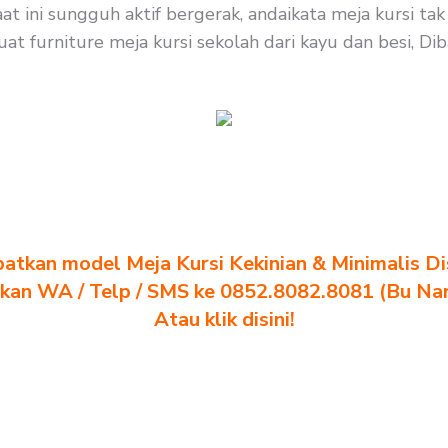
t ini sungguh aktif bergerak, andaikata meja kursi ta
 furniture meja kursi sekolah dari kayu dan besi, Diba
atkan model Meja Kursi Kekinian & Minimalis Dis
akan WA / Telp / SMS ke 0852.8082.8081 (Bu Na
Atau klik disini!