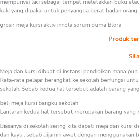
mempunyai laci sebagai tempat meletakkan buku atau
kaki yang dipakai untuk penyangga berat badan orang
grosir meja kursi aktiv innola sorum duma Blora
Produk ter
Sil
Meja dan kursi dibuat di instansi pendidikan mana pun.
Rata-rata pelajar berangkat ke sekolah berfungsi untuk
sekolah. Sebab kedua hal tersebut adalah barang yang
beli meja kursi bangku sekolah
Lantaran kedua hal tersebut merupakan barang yang mest
Biasanya di sekolah sering kita dapati meja dan kursi
dan kayu , sebab dijamin awet dengan menggunakan baha