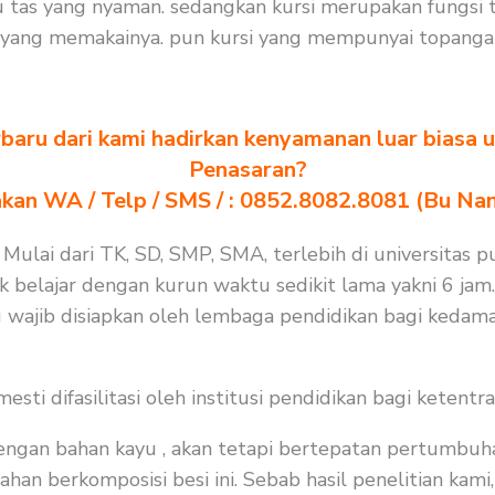
 tas yang nyaman. sedangkan kursi merupakan fungsi
 yang memakainya. pun kursi yang mempunyai topangan
baru dari kami hadirkan kenyamanan luar biasa u
Penasaran?
akan WA / Telp / SMS / : 0852.8082.8081 (Bu Na
 Mulai dari TK, SD, SMP, SMA, terlebih di universitas p
 belajar dengan kurun waktu sedikit lama yakni 6 jam. 
 wajib disiapkan oleh lembaga pendidikan bagi kedama
i difasilitasi oleh institusi pendidikan bagi ketentra
 dengan bahan kayu , akan tetapi bertepatan pertumbuh
n berkomposisi besi ini. Sebab hasil penelitian kami, 