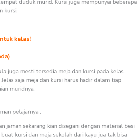
 tempat duduk murid. Kursi juga mempunyai beberapa
 kursi.
ntuk kelas!
nda)
ula juga mesti tersedia meja dan kursi pada kelas.
Jelas saja meja dan kursi harus hadir dalam tiap
ian muridnya.
man pelajarnya .
an jaman sekarang kian disegani dengan material besi
buat kursi dan meja sekolah dari kayu jua tak bisa