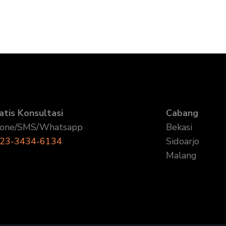
atis Konsultasi
Cabang
one/SMS/Whatsapp
Bekasi
23-3434-6134
Sidoarjo
Malang