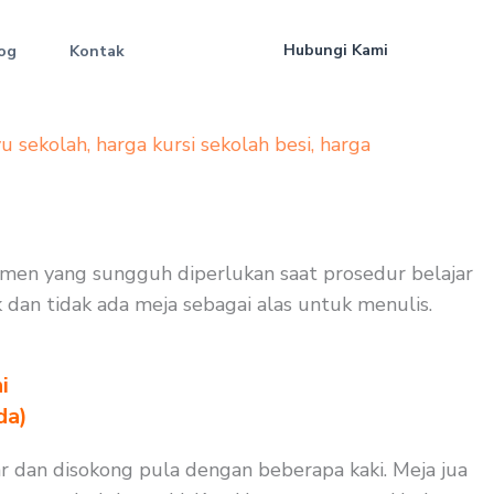
Hubungi Kami
og
Kontak
yu sekolah
,
harga kursi sekolah besi
,
harga
trumen yang sungguh diperlukan saat prosedur belajar
k dan tidak ada meja sebagai alas untuk menulis.
i
da)
ar dan disokong pula dengan beberapa kaki. Meja jua