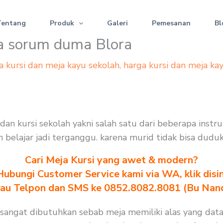
Tentang
Produk
Galeri
Pemesanan
Bl
ola sorum duma Blora
a kursi dan meja kayu sekolah
,
harga kursi dan meja ka
a dan kursi sekolah yakni salah satu dari beberapa ins
n belajar jadi terganggu. karena murid tidak bisa dudu
Cari Meja Kursi yang awet & modern?
Hubungi Customer Service kami via WA, klik disin
au Telpon dan SMS ke 0852.8082.8081 (Bu Nan
a sangat dibutuhkan sebab meja memiliki alas yang dat