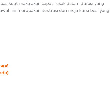
k pas kuat maka akan cepat rusak dalam durasi yang
wah ini merupakan ilustrasi dari meja kursi besi yang
ini!
nda)