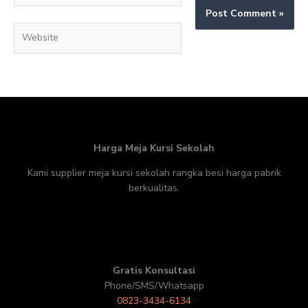
Website
Harga Meja Kursi Sekolah
Kami supplier meja kursi sekolah rangka besi harga pabrik
berkualitas.
Gratis Konsultasi
Phone/SMS/Whatsapp
0823-3434-6134