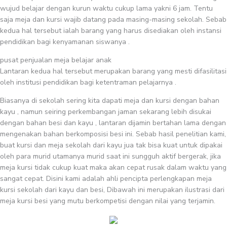
wujud belajar dengan kurun waktu cukup lama yakni 6 jam. Tentu
saja meja dan kursi wajib datang pada masing-masing sekolah. Sebab
kedua hal tersebut ialah barang yang harus disediakan oleh instansi
pendidikan bagi kenyamanan siswanya .
pusat penjualan meja belajar anak
Lantaran kedua hal tersebut merupakan barang yang mesti difasilitasi
oleh institusi pendidikan bagi ketentraman pelajarnya .
Biasanya di sekolah sering kita dapati meja dan kursi dengan bahan
kayu , namun seiring perkembangan jaman sekarang lebih disukai
dengan bahan besi dan kayu , lantaran dijamin bertahan lama dengan
mengenakan bahan berkomposisi besi ini. Sebab hasil penelitian kami,
buat kursi dan meja sekolah dari kayu jua tak bisa kuat untuk dipakai
oleh para murid utamanya murid saat ini sungguh aktif bergerak, jika
meja kursi tidak cukup kuat maka akan cepat rusak dalam waktu yang
sangat cepat. Disini kami adalah ahli pencipta perlengkapan meja
kursi sekolah dari kayu dan besi, Dibawah ini merupakan ilustrasi dari
meja kursi besi yang mutu berkompetisi dengan nilai yang terjamin.