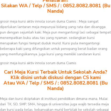
Penasaran?
Silakan WA / Telp / SMS / : 0852.8082.8081 (Bu
Nanda)
grosir meja kursi aktiv innola sorum duma Ciamis : Meja sangat
diperlukan lantaran meja mepunyai bidang yang rata dan disangga
pun dengan sejumlah kaki. Meja pun mengantongi laci sebagai tempat
menempatkan buku atau tas yang nyaman. sedangkan kursi
merupakan fungsi tempat duduk murid. Kursi pula mengantongi
beberapa kaki yang difungsikan untuk penopang berat badan orang
yang memfungsikannya. juga kursi yang memiliki sandaran kursi.
grosir meja kursi aktiv innola sorum duma Ciamis
Cari Meja Kursi Terbaik Untuk Sekolah Anda?
Klik disini untuk diskusi dengan CS kami
Atau WA / Telp / SMS / : 0852.8082.8081 (Bu
Nanda)
Meja dan kursi diciptakan di institusi pendidikan dimana-mana. Mulai
dari TK, SD, SMP, SMA, hingga di universitas juga wajib tersedia meja
dan kursi pada kelas. kebanyakan murid bertolak ke sekolah sebagai