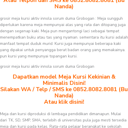
Atau Telpon dan SMS ke 0852.8082.8081 (Bu
Nanda)
grosir meja kursi aktiv innola sorum duma Grobogan : Meja sungguh
diperlukan karena meja mempunyai alas yang rata dan ditopang juga
dengan segenap kaki. Meja pun mengantongi laci sebagai tempat
menempatkan buku atau tas yang nyaman. sementara itu kursi adalah
manfaat tempat duduk murid. Kursi juga mempunyai beberapa kaki
yang dipakai untuk penyangga berat badan orang yang memakainya.
pun kursi yang mempunyai topangan kursi.
grosir meja kursi aktiv innola sorum duma Grobogan
Dapatkan model Meja Kursi Kekinian &
Minimalis Disini!
Silakan WA / Telp / SMS ke 0852.8082.8081 (Bu
Nanda)
Atau klik disini!
Meja dan kursi diproduksi di lembaga pendidikan dimanapun. Mulai
dari TK, SD, SMP, SMA, terlebih di universitas pula juga mesti tersedia
meja dan kursi pada kelas. Rata-rata pelajar berangkat ke sekolah