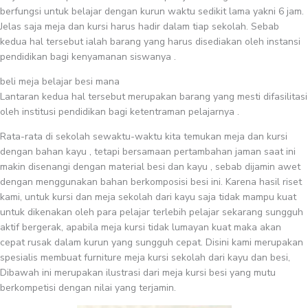
berfungsi untuk belajar dengan kurun waktu sedikit lama yakni 6 jam.
Jelas saja meja dan kursi harus hadir dalam tiap sekolah. Sebab
kedua hal tersebut ialah barang yang harus disediakan oleh instansi
pendidikan bagi kenyamanan siswanya .
beli meja belajar besi mana
Lantaran kedua hal tersebut merupakan barang yang mesti difasilitasi
oleh institusi pendidikan bagi ketentraman pelajarnya .
Rata-rata di sekolah sewaktu-waktu kita temukan meja dan kursi
dengan bahan kayu , tetapi bersamaan pertambahan jaman saat ini
makin disenangi dengan material besi dan kayu , sebab dijamin awet
dengan menggunakan bahan berkomposisi besi ini. Karena hasil riset
kami, untuk kursi dan meja sekolah dari kayu saja tidak mampu kuat
untuk dikenakan oleh para pelajar terlebih pelajar sekarang sungguh
aktif bergerak, apabila meja kursi tidak lumayan kuat maka akan
cepat rusak dalam kurun yang sungguh cepat. Disini kami merupakan
spesialis membuat furniture meja kursi sekolah dari kayu dan besi,
Dibawah ini merupakan ilustrasi dari meja kursi besi yang mutu
berkompetisi dengan nilai yang terjamin.