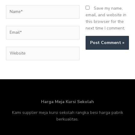
Name*
Save my name,
email, and website in
this browser for the
next time I comment.
Email*
Website
Harga Meja Kursi Sekolah
Kami supplier meja kursi sekolah rangka besi harga pabrik
berkualitas.