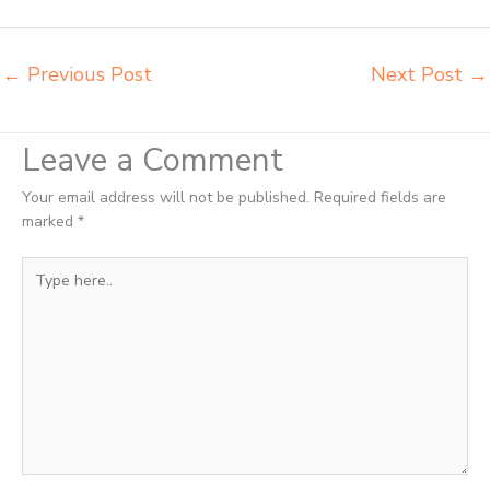
sekolah Balikpapan
←
Previous Post
Next Post
→
Leave a Comment
Your email address will not be published.
Required fields are
marked
*
Type
here..