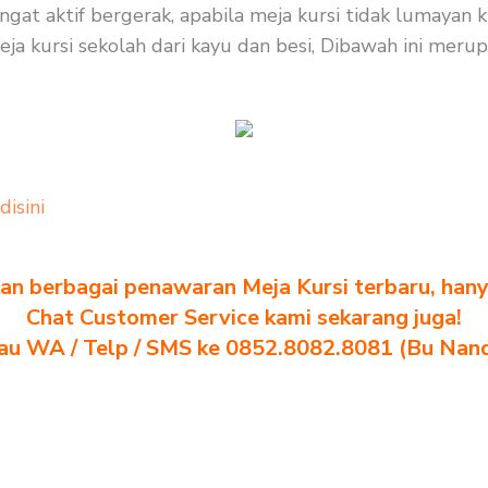
ngat aktif bergerak, apabila meja kursi tidak lumaya
eja kursi sekolah dari kayu dan besi, Dibawah ini merup
 disini
n berbagai penawaran Meja Kursi terbaru, hanya
Chat Customer Service kami sekarang juga!
au WA / Telp / SMS ke 0852.8082.8081 (Bu Nan