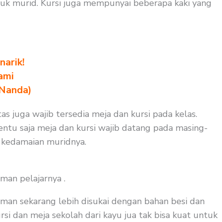
duk murid. Kursi juga mempunyai beberapa kaki yang
arik!
ami
 Nanda)
s juga wajib tersedia meja dan kursi pada kelas.
ntu saja meja dan kursi wajib datang pada masing-
i kedamaian muridnya.
man pelajarnya .
man sekarang lebih disukai dengan bahan besi dan
rsi dan meja sekolah dari kayu jua tak bisa kuat untuk