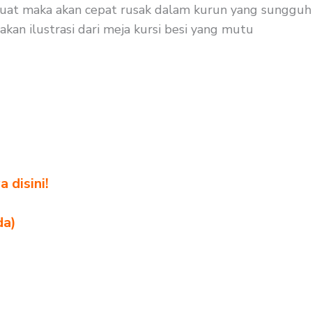
n kuat maka akan cepat rusak dalam kurun yang sungguh
akan ilustrasi dari meja kursi besi yang mutu
 disini!
da)