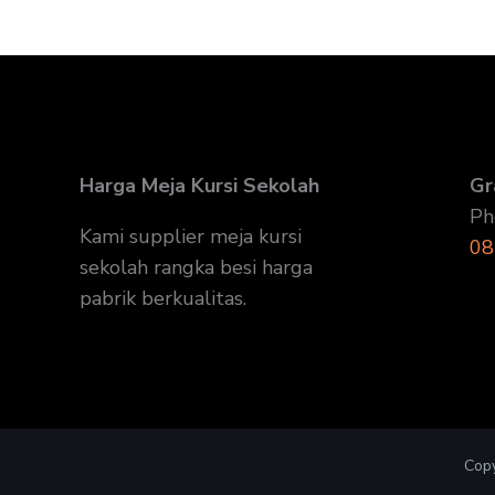
Harga Meja Kursi Sekolah
Gr
Ph
Kami supplier meja kursi
08
sekolah rangka besi harga
pabrik berkualitas.
Copy