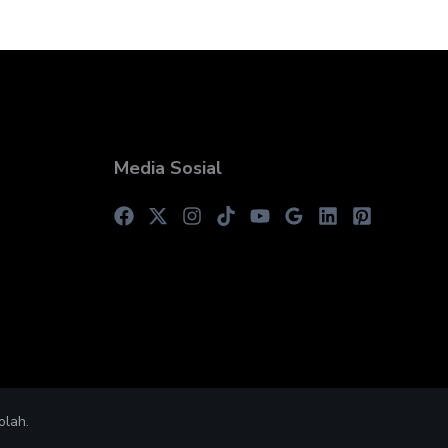
Media Sosial
olah.