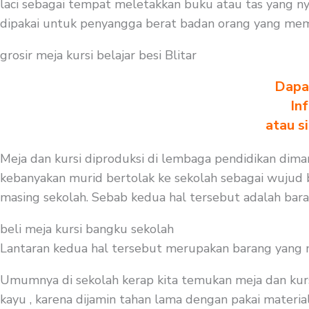
laci sebagai tempat meletakkan buku atau tas yang n
dipakai untuk penyangga berat badan orang yang mem
grosir meja kursi belajar besi Blitar
Dapa
In
atau s
Meja dan kursi diproduksi di lembaga pendidikan dimana
kebanyakan murid bertolak ke sekolah sebagai wujud b
masing sekolah. Sebab kedua hal tersebut adalah bar
beli meja kursi bangku sekolah
Lantaran kedua hal tersebut merupakan barang yang mest
Umumnya di sekolah kerap kita temukan meja dan kurs
kayu , karena dijamin tahan lama dengan pakai material 