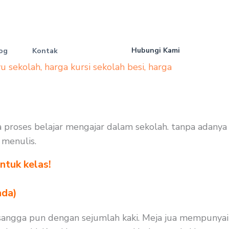
Hubungi Kami
og
Kontak
yu sekolah
,
harga kursi sekolah besi
,
harga
ada proses belajar mengajar dalam sekolah. tanpa adanya
 menulis.
ntuk kelas!
nda)
 disangga pun dengan sejumlah kaki. Meja jua mempunyai