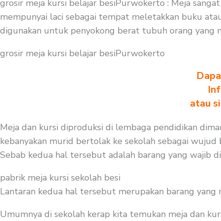
grosir meja kursi belajar besiPurwokerto : Meja sanga
mempunyai laci sebagai tempat meletakkan buku atau t
digunakan untuk penyokong berat tubuh orang yang 
grosir meja kursi belajar besiPurwokerto
Dapa
In
atau s
Meja dan kursi diproduksi di lembaga pendidikan diman
kebanyakan murid bertolak ke sekolah sebagai wujud be
Sebab kedua hal tersebut adalah barang yang wajib d
pabrik meja kursi sekolah besi
Lantaran kedua hal tersebut merupakan barang yang mest
Umumnya di sekolah kerap kita temukan meja dan kurs