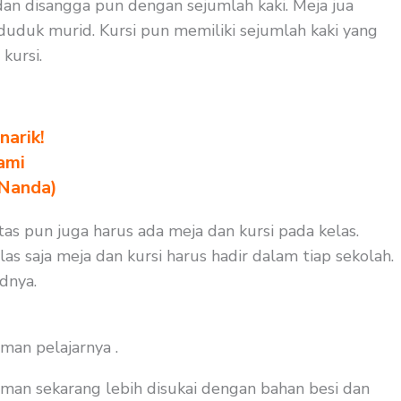
dan disangga pun dengan sejumlah kaki. Meja jua
uduk murid. Kursi pun memiliki sejumlah kaki yang
kursi.
arik!
ami
 Nanda)
as pun juga harus ada meja dan kursi pada kelas.
s saja meja dan kursi harus hadir dalam tiap sekolah.
dnya.
man pelajarnya .
man sekarang lebih disukai dengan bahan besi dan