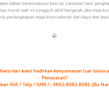
an bahan berkomposisi besi ini. Lantaran hasil pengkaj
ya murid saat ini sungguh aktif bergerak, jika meja k
pta perlengkapan meja kursi sekolah dari kayu dan besi,
baru dari kami hadirkan kenyamanan luar biasa u
Penasaran?
akan WA / Telp / SMS / : 0852.8082.8081 (Bu Na