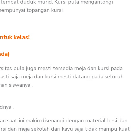
t tempat duduk murid. Kursi pula mengantongi
mempunyai topangan kursi.
ntuk kelas!
nda)
rsitas pula juga mesti tersedia meja dan kursi pada
asti saja meja dan kursi mesti datang pada seluruh
nan siswanya .
dnya .
an saat ini makin disenangi dengan material besi dan
ursi dan meja sekolah dari kayu saja tidak mampu kuat