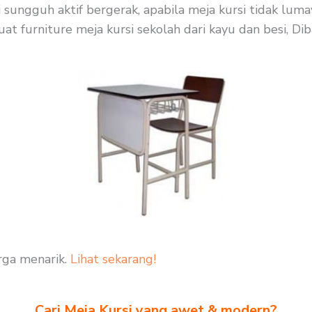
i sungguh aktif bergerak, apabila meja kursi tidak lu
 furniture meja kursi sekolah dari kayu dan besi, Diba
rga menarik.
Lihat sekarang!
Cari Meja Kursi yang awet & modern?