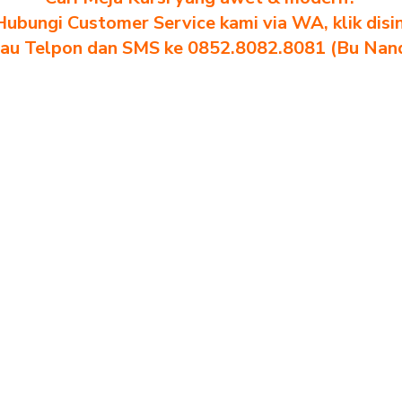
Hubungi Customer Service kami via WA, klik disin
au Telpon dan SMS ke 0852.8082.8081 (Bu Nan