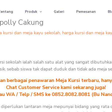
Tentang
Produk
Galeri
Pemesanan
Bl
apolly Cakung
a kursi dan meja kayu sekolah
,
harga kursi dan meja ka
ursi sekolah ialah salah satu alat yang sangat dibutuh
erusik. sebab siswa tak dapat duduk dan tidak ada meja 
n berbagai penawaran Meja Kursi terbaru, hanya
Chat Customer Service kami sekarang juga!
au WA / Telp / SMS ke 0852.8082.8081 (Bu Nan
t diperlukan lantaran meja mepunyai bidang yang rata 