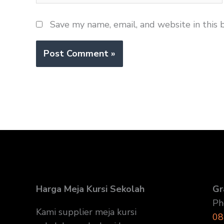
Save my name, email, and website in this 
Harga Meja Kursi Sekolah
Gr
Ph
Kami supplier meja kursi
08