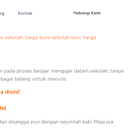
Hubungi Kami
og
Kontak
yu sekolah
,
harga kursi sekolah besi
,
harga
kan pada proses belajar mengajar dalam sekolah. tanpa
sebagai bidang untuk menulis.
 disini!
da)
dan disangga pun dengan sejumlah kaki. Meja jua