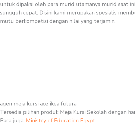
untuk dipakai oleh para murid utamanya murid saat in
sungguh cepat. Disini kami merupakan spesialis membuat
mutu berkompetisi dengan nilai yang terjamin.
agen meja kursi ace ikea futura
Tersedia pilihan produk Meja Kursi Sekolah dengan ha
Baca juga:
Ministry of Education Egypt