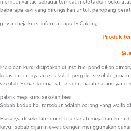
mempunyai laci sebagai tempat meletakkan buku atau
beberapa kaki yang difungsikan untuk penopang bera
grosir meja kursi informa napolly Cakung
Produk ter
Sil
Meja dan kursi diciptakan di institusi pendidikan dima
kelas. umumnya anak sekolah pergi ke sekolah guna un
sekolah. Sebab kedua hal tersebut ialah barang yang h
pabrik meja kursi sekolah besi
Sebab kedua hal tersebut adalah barang yang wajib d
Biasanya di sekolah sering kita dapati meja dan kursi
kayu , sebab dijamin awet dengan menggunakan bahan be