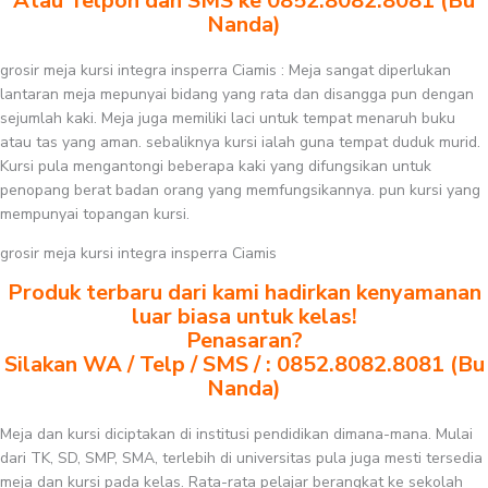
Atau Telpon dan SMS ke 0852.8082.8081 (Bu
Nanda)
grosir meja kursi integra insperra Ciamis : Meja sangat diperlukan
lantaran meja mepunyai bidang yang rata dan disangga pun dengan
sejumlah kaki. Meja juga memiliki laci untuk tempat menaruh buku
atau tas yang aman. sebaliknya kursi ialah guna tempat duduk murid.
Kursi pula mengantongi beberapa kaki yang difungsikan untuk
penopang berat badan orang yang memfungsikannya. pun kursi yang
mempunyai topangan kursi.
grosir meja kursi integra insperra Ciamis
Produk terbaru dari kami hadirkan kenyamanan
luar biasa untuk kelas!
Penasaran?
Silakan WA / Telp / SMS / : 0852.8082.8081 (Bu
Nanda)
Meja dan kursi diciptakan di institusi pendidikan dimana-mana. Mulai
dari TK, SD, SMP, SMA, terlebih di universitas pula juga mesti tersedia
meja dan kursi pada kelas. Rata-rata pelajar berangkat ke sekolah