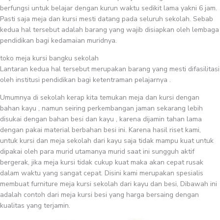
berfungsi untuk belajar dengan kurun waktu sedikit lama yakni 6 jam.
Pasti saja meja dan kursi mesti datang pada seluruh sekolah. Sebab
kedua hal tersebut adalah barang yang wajib disiapkan oleh lembaga
pendidikan bagi kedamaian muridnya.
toko meja kursi bangku sekolah
Lantaran kedua hal tersebut merupakan barang yang mesti difasilitasi
oleh institusi pendidikan bagi ketentraman pelajarnya .
Umumnya di sekolah kerap kita temukan meja dan kursi dengan
bahan kayu , namun seiring perkembangan jaman sekarang lebih
disukai dengan bahan besi dan kayu , karena dijamin tahan lama
dengan pakai material berbahan besi ini. Karena hasil riset kami,
untuk kursi dan meja sekolah dari kayu saja tidak mampu kuat untuk
dipakai oleh para murid utamanya murid saat ini sungguh aktif
bergerak, jika meja kursi tidak cukup kuat maka akan cepat rusak
dalam waktu yang sangat cepat. Disini kami merupakan spesialis
membuat furniture meja kursi sekolah dari kayu dan besi, Dibawah ini
adalah contoh dari meja kursi besi yang harga bersaing dengan
kualitas yang terjamin.