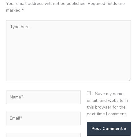
Your email address will not be published.
Required fields are
marked
*
Type
here..
Name*
Save my name,
email, and website in
this browser for the
next time I comment.
Email*
Website