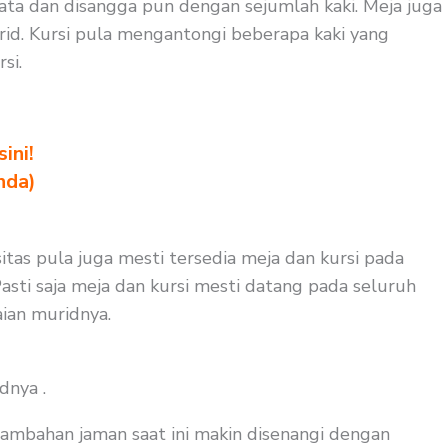
rata dan disangga pun dengan sejumlah kaki. Meja juga
rid. Kursi pula mengantongi beberapa kaki yang
si.
ini!
nda)
itas pula juga mesti tersedia meja dan kursi pada
asti saja meja dan kursi mesti datang pada seluruh
ian muridnya.
dnya .
tambahan jaman saat ini makin disenangi dengan