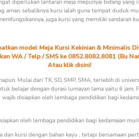
sangat diperlukan lantaran meja mepunyai bidang yang 
ng aman. sebaliknya kursi ialah guna tempat duduk mu
mfungsikannya. juga kursi yang memiliki sandaran kur
atkan model Meja Kursi Kekinian & Minimalis Dis
akan WA / Telp / SMS ke 0852.8082.8081 (Bu Na
Atau klik disini!
apun. Mulai dari TK, SD, SMP, SMA, terlebih di univers
tuk belajar dengan durasi lumayan lama yaitu 6 jam. P
 wajib disiapkan oleh lembaga pendidikan bagi kedama
isiapkan oleh lembaga pendidikan bagi kedamaian muri
a dan kursi dengan bahan kayu , tetapi bersamaan per