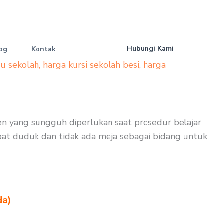
Hubungi Kami
og
Kontak
yu sekolah
,
harga kursi sekolah besi
,
harga
umen yang sungguh diperlukan saat prosedur belajar
dapat duduk dan tidak ada meja sebagai bidang untuk
da)