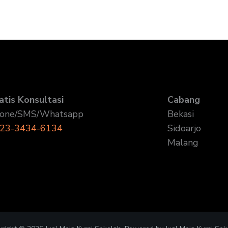
atis Konsultasi
Cabang
one/SMS/Whatsapp
Bekasi
23-3434-6134
Sidoarjo
Malang