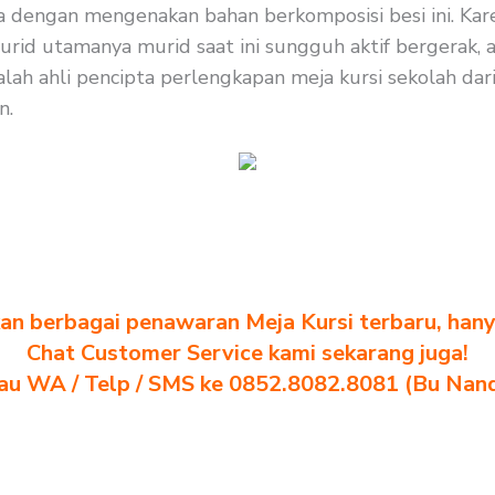
a dengan mengenakan bahan berkomposisi besi ini. Karen
urid utamanya murid saat ini sungguh aktif bergerak, 
ah ahli pencipta perlengkapan meja kursi sekolah dari 
n.
n berbagai penawaran Meja Kursi terbaru, hanya
Chat Customer Service kami sekarang juga!
au WA / Telp / SMS ke 0852.8082.8081 (Bu Nan