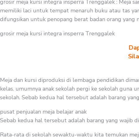
grosir meja kursi integra insperra Trenggalek : Meja 
memiliki laci untuk tempat menaruh buku atau tas ya
difungsikan untuk penopang berat badan orang yang me
grosir meja kursi integra insperra Trenggalek
Dap
Sil
Meja dan kursi diproduksi di lembaga pendidikan diman
kelas. umumnya anak sekolah pergi ke sekolah guna un
sekolah. Sebab kedua hal tersebut adalah barang yang
pusat penjualan meja belajar anak
Sebab kedua hal tersebut adalah barang yang wajib d
Rata-rata di sekolah sewaktu-waktu kita temukan mej