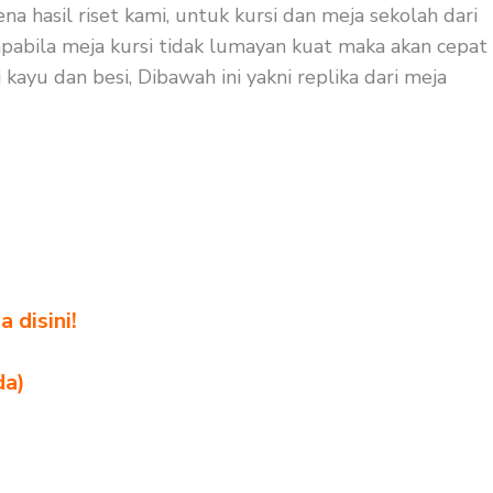
a hasil riset kami, untuk kursi dan meja sekolah dari
apabila meja kursi tidak lumayan kuat maka akan cepat
kayu dan besi, Dibawah ini yakni replika dari meja
 disini!
da)