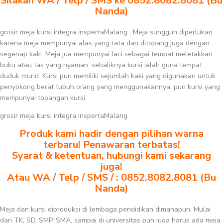
Silakan WA / Telp / SMS ke 0852.8082.8081 (Bu
Nanda)
grosir meja kursi integra insperraMalang : Meja sungguh diperlukan
karena meja mempunyai alas yang rata dan ditopang juga dengan
segenap kaki. Meja jua mempunyai laci sebagai tempat meletakkan
buku atau tas yang nyaman. sebaliknya kursi ialah guna tempat
duduk murid. Kursi pun memiliki sejumlah kaki yang digunakan untuk
penyokong berat tubuh orang yang menggunakannya. pun kursi yang
mempunyai topangan kursi.
grosir meja kursi integra insperraMalang
Produk kami hadir dengan pilihan warna
terbaru! Penawaran terbatas!
Syarat & ketentuan, hubungi kami sekarang
juga!
Atau WA / Telp / SMS / : 0852.8082.8081 (Bu
Nanda)
Meja dan kursi diproduksi di lembaga pendidikan dimanapun. Mulai
dari TK, SD, SMP, SMA, sampai di universitas pun juga harus ada meja