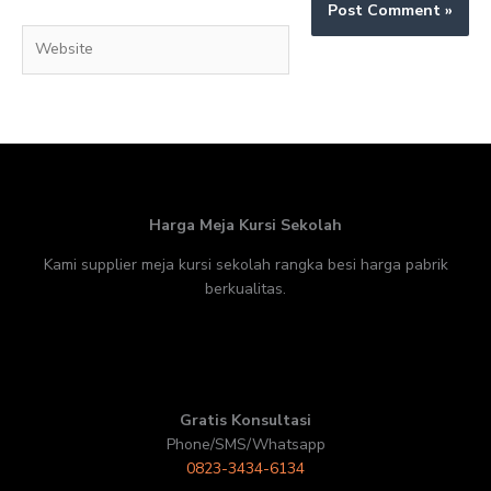
Website
Harga Meja Kursi Sekolah
Kami supplier meja kursi sekolah rangka besi harga pabrik
berkualitas.
Gratis Konsultasi
Phone/SMS/Whatsapp
0823-3434-6134