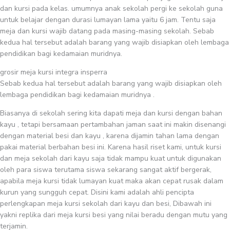
dan kursi pada kelas. umumnya anak sekolah pergi ke sekolah guna
untuk belajar dengan durasi lumayan lama yaitu 6 jam. Tentu saja
meja dan kursi wajib datang pada masing-masing sekolah. Sebab
kedua hal tersebut adalah barang yang wajib disiapkan oleh lembaga
pendidikan bagi kedamaian muridnya.
grosir meja kursi integra insperra
Sebab kedua hal tersebut adalah barang yang wajib disiapkan oleh
lembaga pendidikan bagi kedamaian muridnya .
Biasanya di sekolah sering kita dapati meja dan kursi dengan bahan
kayu , tetapi bersamaan pertambahan jaman saat ini makin disenangi
dengan material besi dan kayu , karena dijamin tahan lama dengan
pakai material berbahan besi ini. Karena hasil riset kami, untuk kursi
dan meja sekolah dari kayu saja tidak mampu kuat untuk digunakan
oleh para siswa terutama siswa sekarang sangat aktif bergerak,
apabila meja kursi tidak lumayan kuat maka akan cepat rusak dalam
kurun yang sungguh cepat. Disini kami adalah ahli pencipta
perlengkapan meja kursi sekolah dari kayu dan besi, Dibawah ini
yakni replika dari meja kursi besi yang nilai beradu dengan mutu yang
terjamin.