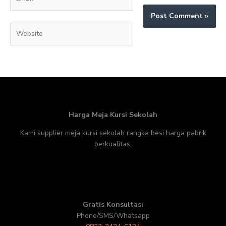
Website
Harga Meja Kursi Sekolah
Kami supplier meja kursi sekolah rangka besi harga pabrik
berkualitas.
Gratis Konsultasi
Phone/SMS/Whatsapp