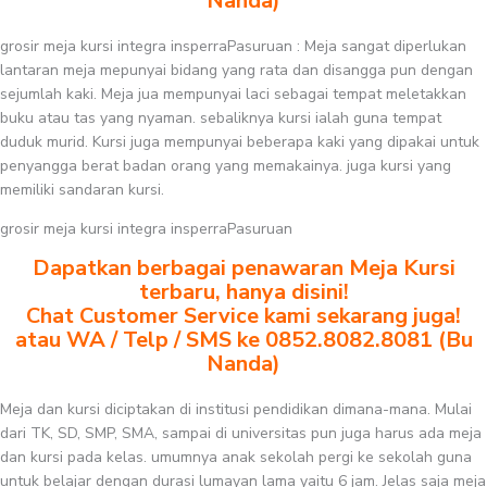
Nanda)
grosir meja kursi integra insperraPasuruan : Meja sangat diperlukan
lantaran meja mepunyai bidang yang rata dan disangga pun dengan
sejumlah kaki. Meja jua mempunyai laci sebagai tempat meletakkan
buku atau tas yang nyaman. sebaliknya kursi ialah guna tempat
duduk murid. Kursi juga mempunyai beberapa kaki yang dipakai untuk
penyangga berat badan orang yang memakainya. juga kursi yang
memiliki sandaran kursi.
grosir meja kursi integra insperraPasuruan
Dapatkan berbagai penawaran Meja Kursi
terbaru, hanya disini!
Chat Customer Service kami sekarang juga!
atau WA / Telp / SMS ke 0852.8082.8081 (Bu
Nanda)
Meja dan kursi diciptakan di institusi pendidikan dimana-mana. Mulai
dari TK, SD, SMP, SMA, sampai di universitas pun juga harus ada meja
dan kursi pada kelas. umumnya anak sekolah pergi ke sekolah guna
untuk belajar dengan durasi lumayan lama yaitu 6 jam. Jelas saja meja