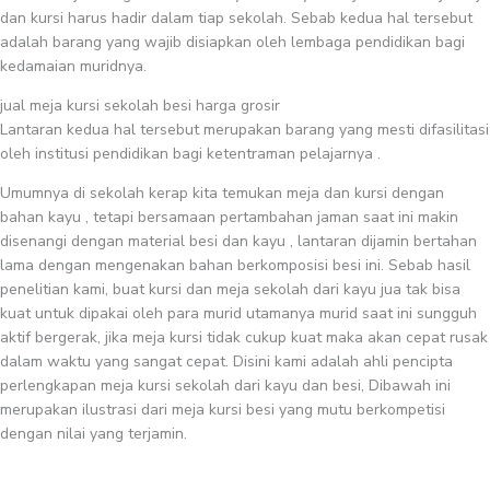
dan kursi harus hadir dalam tiap sekolah. Sebab kedua hal tersebut
adalah barang yang wajib disiapkan oleh lembaga pendidikan bagi
kedamaian muridnya.
jual meja kursi sekolah besi harga grosir
Lantaran kedua hal tersebut merupakan barang yang mesti difasilitasi
oleh institusi pendidikan bagi ketentraman pelajarnya .
Umumnya di sekolah kerap kita temukan meja dan kursi dengan
bahan kayu , tetapi bersamaan pertambahan jaman saat ini makin
disenangi dengan material besi dan kayu , lantaran dijamin bertahan
lama dengan mengenakan bahan berkomposisi besi ini. Sebab hasil
penelitian kami, buat kursi dan meja sekolah dari kayu jua tak bisa
kuat untuk dipakai oleh para murid utamanya murid saat ini sungguh
aktif bergerak, jika meja kursi tidak cukup kuat maka akan cepat rusak
dalam waktu yang sangat cepat. Disini kami adalah ahli pencipta
perlengkapan meja kursi sekolah dari kayu dan besi, Dibawah ini
merupakan ilustrasi dari meja kursi besi yang mutu berkompetisi
dengan nilai yang terjamin.