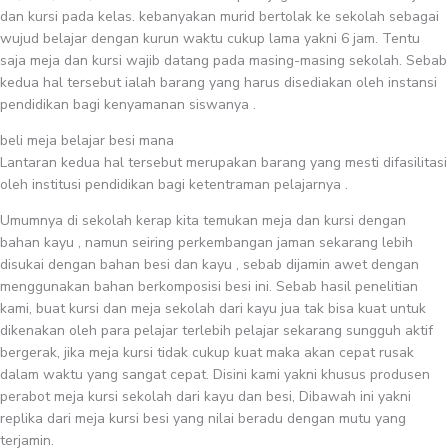
dan kursi pada kelas. kebanyakan murid bertolak ke sekolah sebagai
wujud belajar dengan kurun waktu cukup lama yakni 6 jam. Tentu
saja meja dan kursi wajib datang pada masing-masing sekolah. Sebab
kedua hal tersebut ialah barang yang harus disediakan oleh instansi
pendidikan bagi kenyamanan siswanya .
beli meja belajar besi mana
Lantaran kedua hal tersebut merupakan barang yang mesti difasilitasi
oleh institusi pendidikan bagi ketentraman pelajarnya .
Umumnya di sekolah kerap kita temukan meja dan kursi dengan
bahan kayu , namun seiring perkembangan jaman sekarang lebih
disukai dengan bahan besi dan kayu , sebab dijamin awet dengan
menggunakan bahan berkomposisi besi ini. Sebab hasil penelitian
kami, buat kursi dan meja sekolah dari kayu jua tak bisa kuat untuk
dikenakan oleh para pelajar terlebih pelajar sekarang sungguh aktif
bergerak, jika meja kursi tidak cukup kuat maka akan cepat rusak
dalam waktu yang sangat cepat. Disini kami yakni khusus produsen
perabot meja kursi sekolah dari kayu dan besi, Dibawah ini yakni
replika dari meja kursi besi yang nilai beradu dengan mutu yang
terjamin.