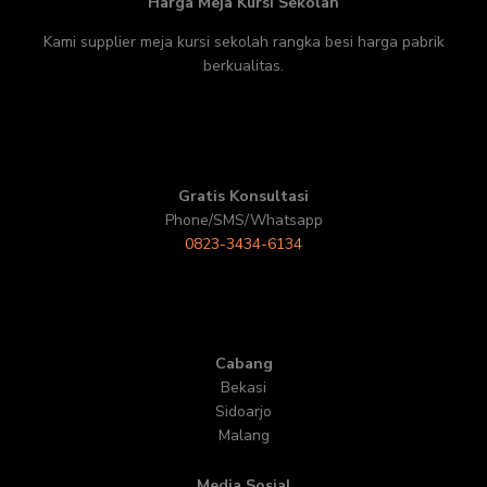
Harga Meja Kursi Sekolah
Kami supplier meja kursi sekolah rangka besi harga pabrik
berkualitas.
Gratis Konsultasi
Phone/SMS/Whatsapp
0823-3434-6134
Cabang
Bekasi
Sidoarjo
Malang
Media Sosial