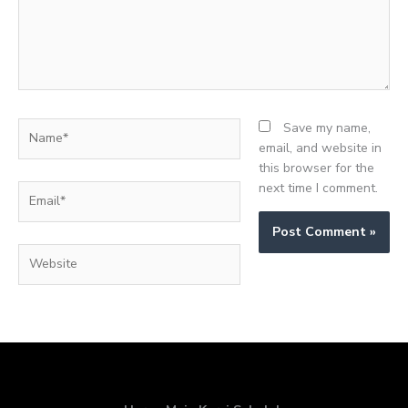
Name*
Save my name,
email, and website in
this browser for the
next time I comment.
Email*
Website