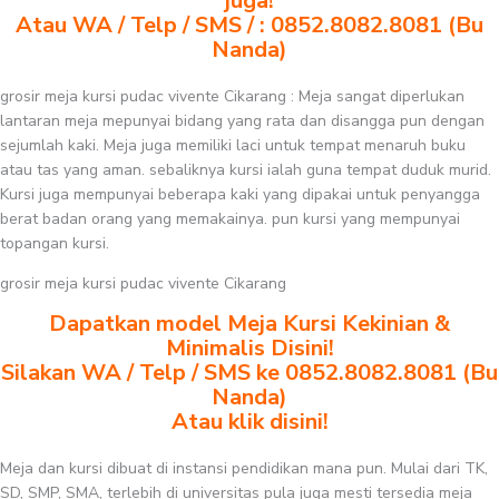
juga!
Atau WA / Telp / SMS / : 0852.8082.8081 (Bu
Nanda)
grosir meja kursi pudac vivente Cikarang : Meja sangat diperlukan
lantaran meja mepunyai bidang yang rata dan disangga pun dengan
sejumlah kaki. Meja juga memiliki laci untuk tempat menaruh buku
atau tas yang aman. sebaliknya kursi ialah guna tempat duduk murid.
Kursi juga mempunyai beberapa kaki yang dipakai untuk penyangga
berat badan orang yang memakainya. pun kursi yang mempunyai
topangan kursi.
grosir meja kursi pudac vivente Cikarang
Dapatkan model Meja Kursi Kekinian &
Minimalis Disini!
Silakan WA / Telp / SMS ke 0852.8082.8081 (Bu
Nanda)
Atau klik disini!
Meja dan kursi dibuat di instansi pendidikan mana pun. Mulai dari TK,
SD, SMP, SMA, terlebih di universitas pula juga mesti tersedia meja