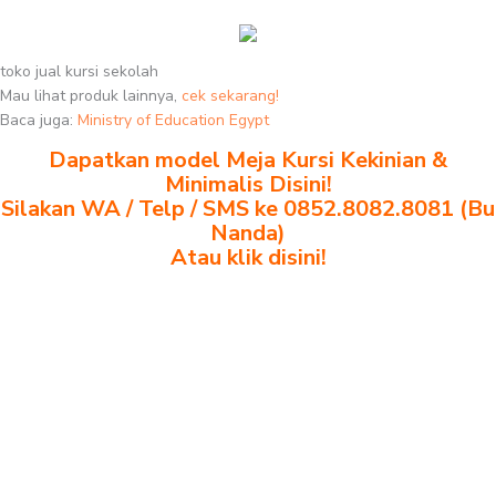
toko jual kursi sekolah
Mau lihat produk lainnya,
cek sekarang!
Baca juga:
Ministry of Education Egypt
Dapatkan model Meja Kursi Kekinian &
Minimalis Disini!
Silakan WA / Telp / SMS ke 0852.8082.8081 (Bu
Nanda)
Atau klik disini!