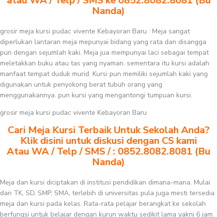
atau WA / Telp / SMS ke 0852.8082.8081 (Bu
Nanda)
grosir meja kursi pudac vivente Kebayoran Baru : Meja sangat
diperlukan lantaran meja mepunyai bidang yang rata dan disangga
pun dengan sejumlah kaki. Meja jua mempunyai laci sebagai tempat
meletakkan buku atau tas yang nyaman. sementara itu kursi adalah
manfaat tempat duduk murid. Kursi pun memiliki sejumlah kaki yang
digunakan untuk penyokong berat tubuh orang yang
menggunakannya. pun kursi yang mengantongi tumpuan kursi.
grosir meja kursi pudac vivente Kebayoran Baru
Cari Meja Kursi Terbaik Untuk Sekolah Anda?
Klik disini untuk diskusi dengan CS kami
Atau WA / Telp / SMS / : 0852.8082.8081 (Bu
Nanda)
Meja dan kursi diciptakan di institusi pendidikan dimana-mana. Mulai
dari TK, SD, SMP, SMA, terlebih di universitas pula juga mesti tersedia
meja dan kursi pada kelas. Rata-rata pelajar berangkat ke sekolah
berfungsi untuk belajar dengan kurun waktu sedikit lama yakni 6 jam.