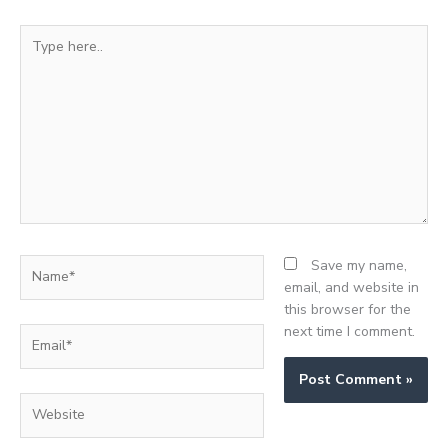
Type
here..
Name*
Save my name,
email, and website in
this browser for the
next time I comment.
Email*
Website