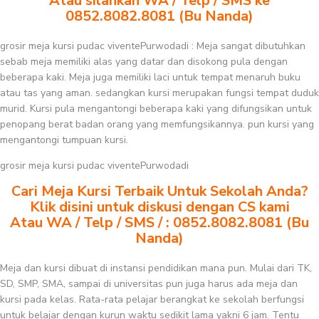
Atau silahkan WA / Telp / SMS ke
0852.8082.8081 (Bu Nanda)
grosir meja kursi pudac viventePurwodadi : Meja sangat dibutuhkan
sebab meja memiliki alas yang datar dan disokong pula dengan
beberapa kaki. Meja juga memiliki laci untuk tempat menaruh buku
atau tas yang aman. sedangkan kursi merupakan fungsi tempat duduk
murid. Kursi pula mengantongi beberapa kaki yang difungsikan untuk
penopang berat badan orang yang memfungsikannya. pun kursi yang
mengantongi tumpuan kursi.
grosir meja kursi pudac viventePurwodadi
Cari Meja Kursi Terbaik Untuk Sekolah Anda?
Klik disini untuk diskusi dengan CS kami
Atau WA / Telp / SMS / : 0852.8082.8081 (Bu
Nanda)
Meja dan kursi dibuat di instansi pendidikan mana pun. Mulai dari TK,
SD, SMP, SMA, sampai di universitas pun juga harus ada meja dan
kursi pada kelas. Rata-rata pelajar berangkat ke sekolah berfungsi
untuk belajar dengan kurun waktu sedikit lama yakni 6 jam. Tentu