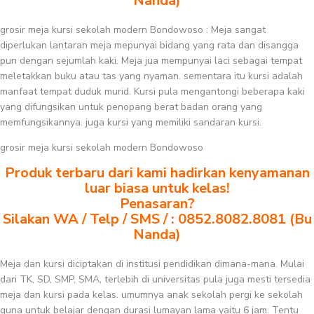
Nanda)
grosir meja kursi sekolah modern Bondowoso : Meja sangat
diperlukan lantaran meja mepunyai bidang yang rata dan disangga
pun dengan sejumlah kaki. Meja jua mempunyai laci sebagai tempat
meletakkan buku atau tas yang nyaman. sementara itu kursi adalah
manfaat tempat duduk murid. Kursi pula mengantongi beberapa kaki
yang difungsikan untuk penopang berat badan orang yang
memfungsikannya. juga kursi yang memiliki sandaran kursi.
grosir meja kursi sekolah modern Bondowoso
Produk terbaru dari kami hadirkan kenyamanan
luar biasa untuk kelas!
Penasaran?
Silakan WA / Telp / SMS / : 0852.8082.8081 (Bu
Nanda)
Meja dan kursi diciptakan di institusi pendidikan dimana-mana. Mulai
dari TK, SD, SMP, SMA, terlebih di universitas pula juga mesti tersedia
meja dan kursi pada kelas. umumnya anak sekolah pergi ke sekolah
guna untuk belajar dengan durasi lumayan lama yaitu 6 jam. Tentu