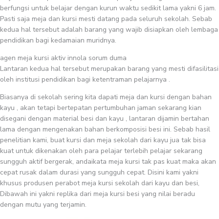
berfungsi untuk belajar dengan kurun waktu sedikit lama yakni 6 jam.
Pasti saja meja dan kursi mesti datang pada seluruh sekolah. Sebab
kedua hal tersebut adalah barang yang wajib disiapkan oleh lembaga
pendidikan bagi kedamaian muridnya.
agen meja kursi aktiv innola sorum duma
Lantaran kedua hal tersebut merupakan barang yang mesti difasilitasi
oleh institusi pendidikan bagi ketentraman pelajarnya .
Biasanya di sekolah sering kita dapati meja dan kursi dengan bahan
kayu , akan tetapi bertepatan pertumbuhan jaman sekarang kian
disegani dengan material besi dan kayu , lantaran dijamin bertahan
lama dengan mengenakan bahan berkomposisi besi ini. Sebab hasil
penelitian kami, buat kursi dan meja sekolah dari kayu jua tak bisa
kuat untuk dikenakan oleh para pelajar terlebih pelajar sekarang
sungguh aktif bergerak, andaikata meja kursi tak pas kuat maka akan
cepat rusak dalam durasi yang sungguh cepat. Disini kami yakni
khusus produsen perabot meja kursi sekolah dari kayu dan besi,
Dibawah ini yakni replika dari meja kursi besi yang nilai beradu
dengan mutu yang terjamin.