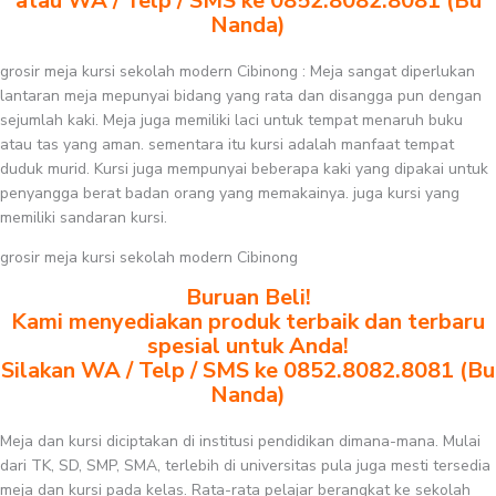
atau WA / Telp / SMS ke 0852.8082.8081 (Bu
Nanda)
grosir meja kursi sekolah modern Cibinong : Meja sangat diperlukan
lantaran meja mepunyai bidang yang rata dan disangga pun dengan
sejumlah kaki. Meja juga memiliki laci untuk tempat menaruh buku
atau tas yang aman. sementara itu kursi adalah manfaat tempat
duduk murid. Kursi juga mempunyai beberapa kaki yang dipakai untuk
penyangga berat badan orang yang memakainya. juga kursi yang
memiliki sandaran kursi.
grosir meja kursi sekolah modern Cibinong
Buruan Beli!
Kami menyediakan produk terbaik dan terbaru
spesial untuk Anda!
Silakan WA / Telp / SMS ke 0852.8082.8081 (Bu
Nanda)
Meja dan kursi diciptakan di institusi pendidikan dimana-mana. Mulai
dari TK, SD, SMP, SMA, terlebih di universitas pula juga mesti tersedia
meja dan kursi pada kelas. Rata-rata pelajar berangkat ke sekolah