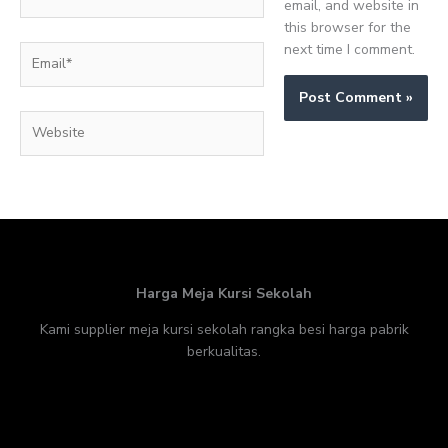
email, and website in
this browser for the
next time I comment.
Email*
Website
Harga Meja Kursi Sekolah
Kami supplier meja kursi sekolah rangka besi harga pabrik
berkualitas.