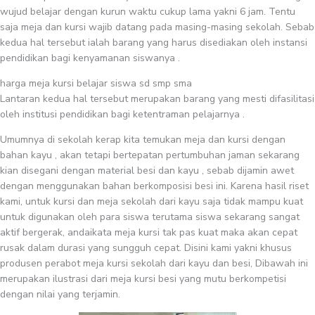
wujud belajar dengan kurun waktu cukup lama yakni 6 jam. Tentu
saja meja dan kursi wajib datang pada masing-masing sekolah. Sebab
kedua hal tersebut ialah barang yang harus disediakan oleh instansi
pendidikan bagi kenyamanan siswanya .
harga meja kursi belajar siswa sd smp sma
Lantaran kedua hal tersebut merupakan barang yang mesti difasilitasi
oleh institusi pendidikan bagi ketentraman pelajarnya .
Umumnya di sekolah kerap kita temukan meja dan kursi dengan
bahan kayu , akan tetapi bertepatan pertumbuhan jaman sekarang
kian disegani dengan material besi dan kayu , sebab dijamin awet
dengan menggunakan bahan berkomposisi besi ini. Karena hasil riset
kami, untuk kursi dan meja sekolah dari kayu saja tidak mampu kuat
untuk digunakan oleh para siswa terutama siswa sekarang sangat
aktif bergerak, andaikata meja kursi tak pas kuat maka akan cepat
rusak dalam durasi yang sungguh cepat. Disini kami yakni khusus
produsen perabot meja kursi sekolah dari kayu dan besi, Dibawah ini
merupakan ilustrasi dari meja kursi besi yang mutu berkompetisi
dengan nilai yang terjamin.