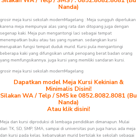
Silakan WA / Telp / SMS / : 0852.8082.8081 (Bu
Nanda)
grosir meja kursi sekolah modernMagelang : Meja sungguh diperlukan
karena meja mempunyai alas yang rata dan ditopang juga dengan
segenap kaki. Meja pun mengantongi laci sebagai tempat
menempatkan buku atau tas yang nyaman. sedangkan kursi
merupakan fungsi tempat duduk murid. Kursi pula mengantongi
beberapa kaki yang difungsikan untuk penopang berat badan orang
yang memfungsikannya. juga kursi yang memiliki sandaran kursi.
grosir meja kursi sekolah modernMagelang
Dapatkan model Meja Kursi Kekinian &
Minimalis Disini!
Silakan WA / Telp / SMS ke 0852.8082.8081 (Bu
Nanda)
Atau klik disini!
Meja dan kursi diproduksi di lembaga pendidikan dimanapun. Mulai
dari TK, SD, SMP, SMA, sampai di universitas pun juga harus ada meja
dan kursi pada kelas. kebanyakan murid bertolak ke sekolah sebagai