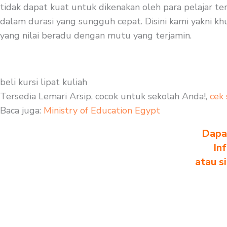
tidak dapat kuat untuk dikenakan oleh para pelajar te
dalam durasi yang sungguh cepat. Disini kami yakni khu
yang nilai beradu dengan mutu yang terjamin.
beli kursi lipat kuliah
Tersedia Lemari Arsip, cocok untuk sekolah Anda!,
cek 
Baca juga:
Ministry of Education Egypt
Dapa
In
atau s