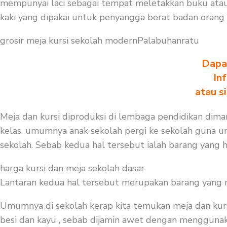
mempunyai laci sebagai tempat meletakkan buku atau
kaki yang dipakai untuk penyangga berat badan orang 
grosir meja kursi sekolah modernPalabuhanratu
Dapa
In
atau s
Meja dan kursi diproduksi di lembaga pendidikan diman
kelas. umumnya anak sekolah pergi ke sekolah guna un
sekolah. Sebab kedua hal tersebut ialah barang yang h
harga kursi dan meja sekolah dasar
Lantaran kedua hal tersebut merupakan barang yang mest
Umumnya di sekolah kerap kita temukan meja dan kurs
besi dan kayu , sebab dijamin awet dengan menggunakan