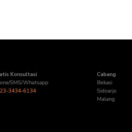
atis Konsultasi
Cabang
one/SMS/Whatsapp
Bekasi
23-3434-6134
Sidoarjo
Malang