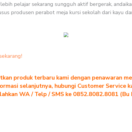
rlebih pelajar sekarang sungguh aktif bergerak, andaik
sus produsen perabot meja kursi sekolah dari kayu dan b
sekarang!
tkan produk terbaru kami dengan penawaran men
formasi selanjutnya, hubungi Customer Service k
ilahkan WA / Telp / SMS ke 0852.8082.8081 (Bu