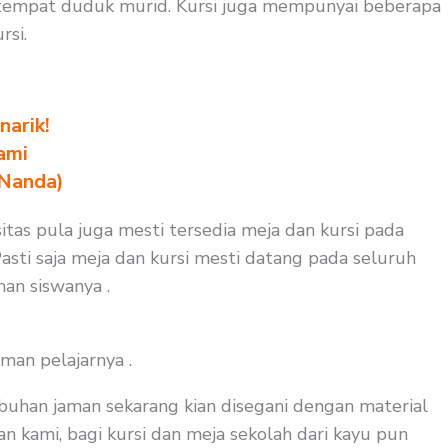
 tempat duduk murid. Kursi juga mempunyai beberapa
rsi.
arik!
ami
 Nanda)
itas pula juga mesti tersedia meja dan kursi pada
asti saja meja dan kursi mesti datang pada seluruh
nan siswanya .
man pelajarnya .
buhan jaman sekarang kian disegani dengan material
n kami, bagi kursi dan meja sekolah dari kayu pun