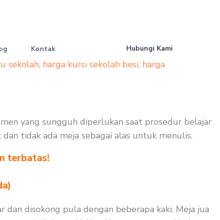
Hubungi Kami
og
Kontak
yu sekolah
,
harga kursi sekolah besi
,
harga
rumen yang sungguh diperlukan saat prosedur belajar
k dan tidak ada meja sebagai alas untuk menulis.
n terbatas!
!
da)
r dan disokong pula dengan beberapa kaki. Meja jua