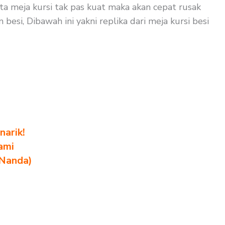
ata meja kursi tak pas kuat maka akan cepat rusak
esi, Dibawah ini yakni replika dari meja kursi besi
arik!
ami
 Nanda)