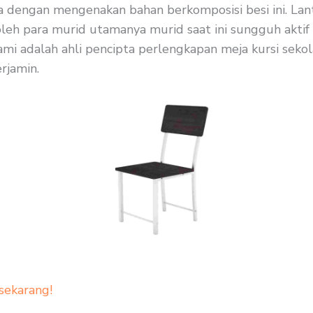
ma dengan mengenakan bahan berkomposisi besi ini. Lant
oleh para murid utamanya murid saat ini sungguh aktif
mi adalah ahli pencipta perlengkapan meja kursi sekolah
rjamin.
sekarang!