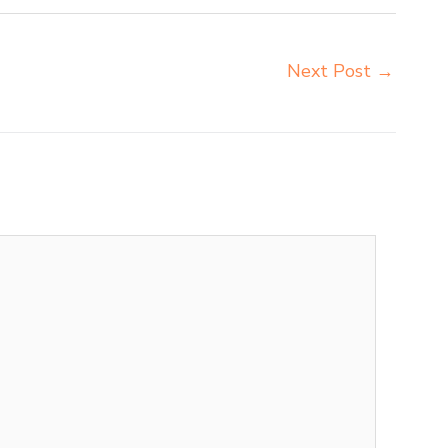
Next Post
→