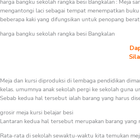
harga bangku sekolah rangka besi Bangkalan : Meja sa
mengantongi laci sebagai tempat menempatkan buku a
beberapa kaki yang difungsikan untuk penopang bera
harga bangku sekolah rangka besi Bangkalan
Dap
Sil
Meja dan kursi diproduksi di lembaga pendidikan diman
kelas. umumnya anak sekolah pergi ke sekolah guna unt
Sebab kedua hal tersebut ialah barang yang harus dise
grosir meja kursi belajar besi
Lantaran kedua hal tersebut merupakan barang yang mest
Rata-rata di sekolah sewaktu-waktu kita temukan mej