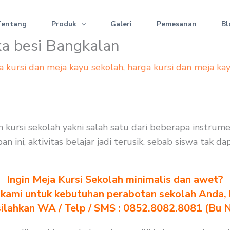
Tentang
Produk
Galeri
Pemesanan
Bl
ka besi Bangkalan
a kursi dan meja kayu sekolah
,
harga kursi dan meja ka
 kursi sekolah yakni salah satu dari beberapa instrum
 ini, aktivitas belajar jadi terusik. sebab siswa tak 
Ingin Meja Kursi Sekolah minimalis dan awet?
kami untuk kebutuhan perabotan sekolah Anda, kl
silahkan WA / Telp / SMS : 0852.8082.8081 (Bu 