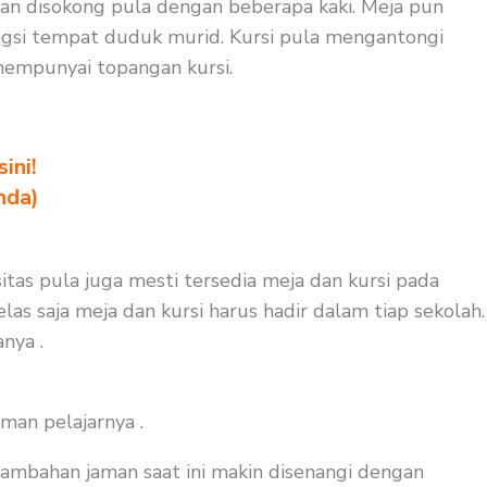
dan disokong pula dengan beberapa kaki. Meja pun
gsi tempat duduk murid. Kursi pula mengantongi
mempunyai topangan kursi.
ini!
nda)
itas pula juga mesti tersedia meja dan kursi pada
as saja meja dan kursi harus hadir dalam tiap sekolah.
nya .
man pelajarnya .
tambahan jaman saat ini makin disenangi dengan