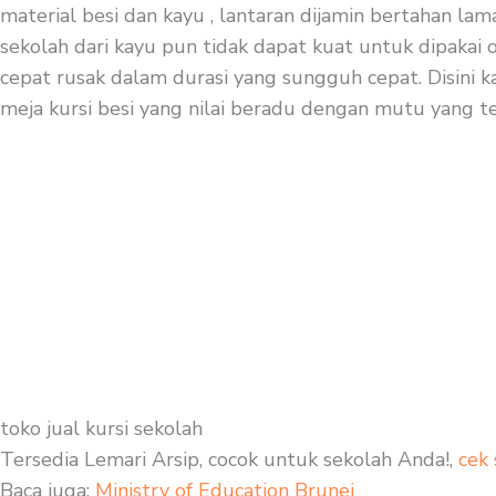
material besi dan kayu , lantaran dijamin bertahan la
sekolah dari kayu pun tidak dapat kuat untuk dipakai 
cepat rusak dalam durasi yang sungguh cepat. Disini ka
meja kursi besi yang nilai beradu dengan mutu yang te
toko jual kursi sekolah
Tersedia Lemari Arsip, cocok untuk sekolah Anda!,
cek 
Baca juga:
Ministry of Education Brunei