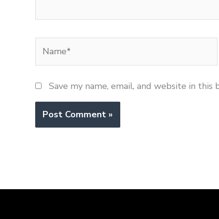
Name*
Save my name, email, and website in this 