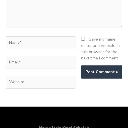
Name*
Save my name,
email, and website in
this browser for the
next time I comment.
Email*
Website
Harga Meja Kursi Sekolah