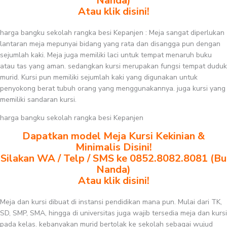
Nanda)
Atau klik disini!
harga bangku sekolah rangka besi Kepanjen : Meja sangat diperlukan
lantaran meja mepunyai bidang yang rata dan disangga pun dengan
sejumlah kaki. Meja juga memiliki laci untuk tempat menaruh buku
atau tas yang aman. sedangkan kursi merupakan fungsi tempat duduk
murid. Kursi pun memiliki sejumlah kaki yang digunakan untuk
penyokong berat tubuh orang yang menggunakannya. juga kursi yang
memiliki sandaran kursi.
harga bangku sekolah rangka besi Kepanjen
Dapatkan model Meja Kursi Kekinian &
Minimalis Disini!
Silakan WA / Telp / SMS ke 0852.8082.8081 (Bu
Nanda)
Atau klik disini!
Meja dan kursi dibuat di instansi pendidikan mana pun. Mulai dari TK,
SD, SMP, SMA, hingga di universitas juga wajib tersedia meja dan kursi
pada kelas. kebanyakan murid bertolak ke sekolah sebagai wujud