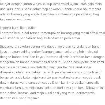
belajar dengan kurun waktu cukup lama yakni 6 jam. Jelas saja meja
dan kursi harus hadir dalam tiap sekolah. Sebab kedua hal tersebut
adalah barang yang wajib disiapkan oleh lembaga pendidikan bagi
kedamaian muridnya.
importir kursi lipat kuliah
Lantaran kedua hal tersebut merupakan barang yang mesti difasilitasi
oleh institusi pendidikan bagi ketentraman pelajarnya .
Biasanya di sekolah sering kita dapati meja dan kursi dengan bahan
kayu , namun seiring perkembangan jaman sekarang lebih disukai
dengan bahan besi dan kayu , lantaran dijamin bertahan lama dengan
mengenakan bahan berkomposisi besi ini. Sebab hasil penelitian kami,
buat kursi dan meja sekolah dari kayu jua tak bisa kuat untuk
dikenakan oleh para pelajar terlebih pelajar sekarang sungguh aktif
bergerak, andaikata meja kursi tak pas kuat maka akan cepat rusak
dalam durasi yang sungguh cepat. Disini kami merupakan spesialis
membuat furniture meja kursi sekolah dari kayu dan besi, Dibawah ini
merupakan ilustrasi dari meja kursi besi yang mutu berkompetisi
dengan nilai yang terjamin.