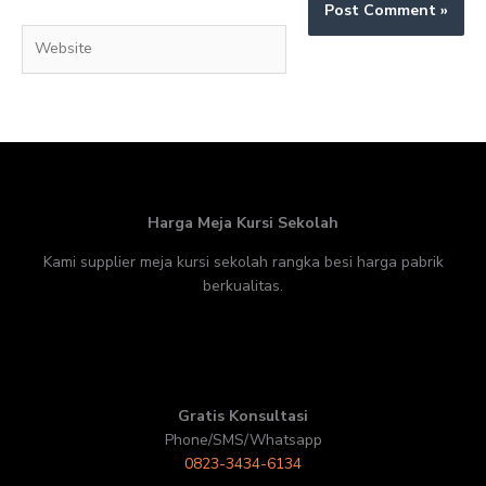
Website
Harga Meja Kursi Sekolah
Kami supplier meja kursi sekolah rangka besi harga pabrik
berkualitas.
Gratis Konsultasi
Phone/SMS/Whatsapp
0823-3434-6134