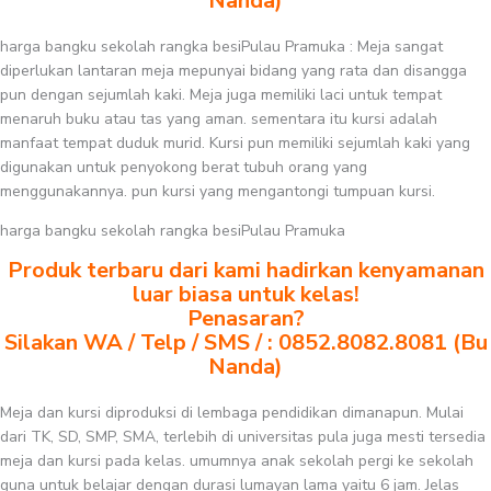
Nanda)
harga bangku sekolah rangka besiPulau Pramuka : Meja sangat
diperlukan lantaran meja mepunyai bidang yang rata dan disangga
pun dengan sejumlah kaki. Meja juga memiliki laci untuk tempat
menaruh buku atau tas yang aman. sementara itu kursi adalah
manfaat tempat duduk murid. Kursi pun memiliki sejumlah kaki yang
digunakan untuk penyokong berat tubuh orang yang
menggunakannya. pun kursi yang mengantongi tumpuan kursi.
harga bangku sekolah rangka besiPulau Pramuka
Produk terbaru dari kami hadirkan kenyamanan
luar biasa untuk kelas!
Penasaran?
Silakan WA / Telp / SMS / : 0852.8082.8081 (Bu
Nanda)
Meja dan kursi diproduksi di lembaga pendidikan dimanapun. Mulai
dari TK, SD, SMP, SMA, terlebih di universitas pula juga mesti tersedia
meja dan kursi pada kelas. umumnya anak sekolah pergi ke sekolah
guna untuk belajar dengan durasi lumayan lama yaitu 6 jam. Jelas