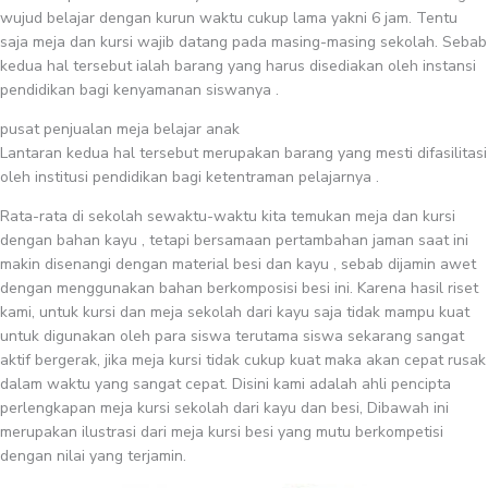
wujud belajar dengan kurun waktu cukup lama yakni 6 jam. Tentu
saja meja dan kursi wajib datang pada masing-masing sekolah. Sebab
kedua hal tersebut ialah barang yang harus disediakan oleh instansi
pendidikan bagi kenyamanan siswanya .
pusat penjualan meja belajar anak
Lantaran kedua hal tersebut merupakan barang yang mesti difasilitasi
oleh institusi pendidikan bagi ketentraman pelajarnya .
Rata-rata di sekolah sewaktu-waktu kita temukan meja dan kursi
dengan bahan kayu , tetapi bersamaan pertambahan jaman saat ini
makin disenangi dengan material besi dan kayu , sebab dijamin awet
dengan menggunakan bahan berkomposisi besi ini. Karena hasil riset
kami, untuk kursi dan meja sekolah dari kayu saja tidak mampu kuat
untuk digunakan oleh para siswa terutama siswa sekarang sangat
aktif bergerak, jika meja kursi tidak cukup kuat maka akan cepat rusak
dalam waktu yang sangat cepat. Disini kami adalah ahli pencipta
perlengkapan meja kursi sekolah dari kayu dan besi, Dibawah ini
merupakan ilustrasi dari meja kursi besi yang mutu berkompetisi
dengan nilai yang terjamin.