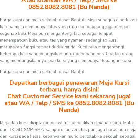
Atau silahkan WA / Telp / SMS ke
0852.8082.8081 (Bu Nanda)
harga kursi dan meja sekolah dasar Bantul : Meja sungguh diperlukan
karena meja mempunyai alas yang rata dan ditopang juga dengan
segenap kaki. Meja pun mengantongi laci sebagai tempat
menempatkan buku atau tas yang nyaman. sedangkan kursi
merupakan fungsi tempat duduk murid. Kursi pula mengantongi
beberapa kaki yang difungsikan untuk penopang berat badan orang
yang memfungsikannya. pun kursi yang mempunyai topangan kursi.
harga kursi dan meja sekolah dasar Bantul
Dapatkan berbagai penawaran Meja Kursi
terbaru, hanya disini!
Chat Customer Service kami sekarang juga!
atau WA / Telp / SMS ke 0852.8082.8081 (Bu
Nanda)
Meja dan kursi diciptakan di institusi pendidikan dimana-mana. Mulai
dari TK, SD, SMP, SMA, sampai di universitas pun juga harus ada meja
dan kursi pada kelas. kebanyakan murid bertolak ke sekolah sebagai