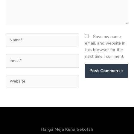
Name*
Save my name,
email, and website in
this browser for the
next time I comment.
Email*
Website
Harga Meja Kursi Sekolah