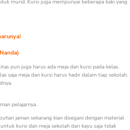
duk murid. Kursi juga mempunyai beberapa kaki yang
barunya!
 Nanda)
itas pun juga harus ada meja dan kursi pada kelas.
s saja meja dan kursi harus hadir dalam tiap sekolah.
dnya.
man pelajarnya .
buhan jaman sekarang kian disegani dengan material
untuk kursi dan meja sekolah dari kayu saja tidak