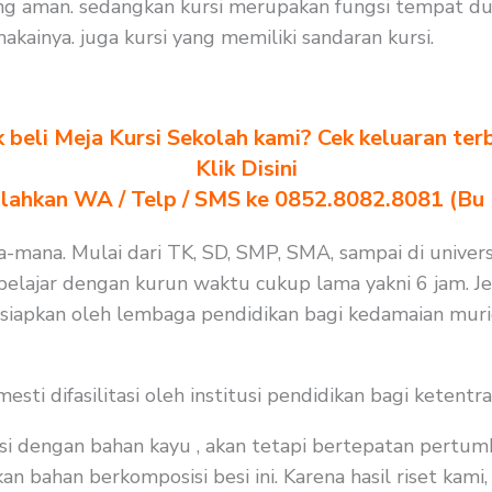
ng aman. sedangkan kursi merupakan fungsi tempat du
ainya. juga kursi yang memiliki sandaran kursi.
k beli Meja Kursi Sekolah kami? Cek keluaran ter
Klik Disini
ilahkan WA / Telp / SMS ke 0852.8082.8081 (Bu
na-mana. Mulai dari TK, SD, SMP, SMA, sampai di univers
lajar dengan kurun waktu cukup lama yakni 6 jam. Jela
isiapkan oleh lembaga pendidikan bagi kedamaian muri
i difasilitasi oleh institusi pendidikan bagi ketentra
i dengan bahan kayu , akan tetapi bertepatan pertum
bahan berkomposisi besi ini. Karena hasil riset kami, 