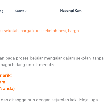
Hubungi Kami
og
Kontak
yu sekolah
,
harga kursi sekolah besi
,
harga
hkan pada proses belajar mengajar dalam sekolah. tanpa
sebagai bidang untuk menulis.
arik!
ami
 Nanda)
a dan disangga pun dengan sejumlah kaki. Meja juga