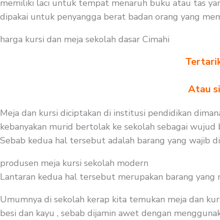
memiliki laci untuk tempat menaruh buku atau tas ya
dipakai untuk penyangga berat badan orang yang memak
harga kursi dan meja sekolah dasar Cimahi
Tertari
Atau s
Meja dan kursi diciptakan di institusi pendidikan dima
kebanyakan murid bertolak ke sekolah sebagai wujud be
Sebab kedua hal tersebut adalah barang yang wajib d
produsen meja kursi sekolah modern
Lantaran kedua hal tersebut merupakan barang yang mest
Umumnya di sekolah kerap kita temukan meja dan kurs
besi dan kayu , sebab dijamin awet dengan menggunakan 