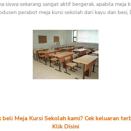
siswa sekarang sangat aktif bergerak, apabila meja k
odusen perabot meja kursi sekolah dari kayu dan besi, 
k beli Meja Kursi Sekolah kami? Cek keluaran ter
Klik Disini