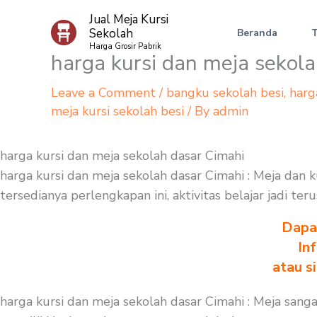
Skip
Jual Meja Kursi
to
Sekolah
Beranda
content
Harga Grosir Pabrik
harga kursi dan meja sekol
Leave a Comment
/
bangku sekolah besi
,
harg
meja kursi sekolah besi
/ By
admin
harga kursi dan meja sekolah dasar Cimahi
harga kursi dan meja sekolah dasar Cimahi : Meja dan 
tersedianya perlengkapan ini, aktivitas belajar jadi t
Dapa
In
atau s
harga kursi dan meja sekolah dasar Cimahi : Meja san