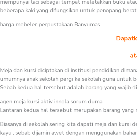
mempunyai laci sebagai tempat meletakkan buku atau
beberapa kaki yang difungsikan untuk penopang bera
harga mebeler perpustakaan Banyumas
Dapatka
at
Meja dan kursi diciptakan di institusi pendidikan dima
umumnya anak sekolah pergi ke sekolah guna untuk bel
Sebab kedua hal tersebut adalah barang yang wajib d
agen meja kursi aktiv innola sorum duma
Lantaran kedua hal tersebut merupakan barang yang mest
Biasanya di sekolah sering kita dapati meja dan kursi
kayu , sebab dijamin awet dengan menggunakan bahan be