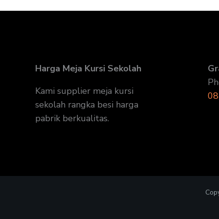
Harga Meja Kursi Sekolah
Gr
Ph
Kami supplier meja kursi
08
sekolah rangka besi harga
pabrik berkualitas.
Copy