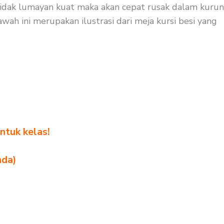
i tidak lumayan kuat maka akan cepat rusak dalam kurun
wah ini merupakan ilustrasi dari meja kursi besi yang
ntuk kelas!
nda)