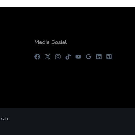
Media Sosial
olah.