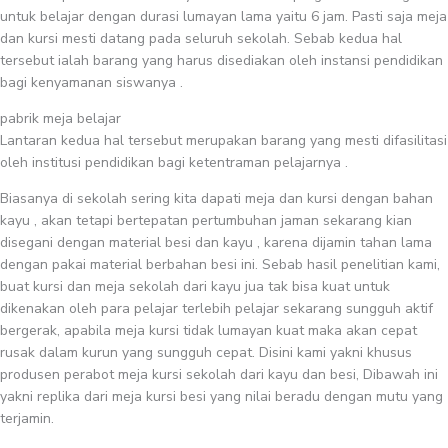
untuk belajar dengan durasi lumayan lama yaitu 6 jam. Pasti saja meja
dan kursi mesti datang pada seluruh sekolah. Sebab kedua hal
tersebut ialah barang yang harus disediakan oleh instansi pendidikan
bagi kenyamanan siswanya .
pabrik meja belajar
Lantaran kedua hal tersebut merupakan barang yang mesti difasilitasi
oleh institusi pendidikan bagi ketentraman pelajarnya .
Biasanya di sekolah sering kita dapati meja dan kursi dengan bahan
kayu , akan tetapi bertepatan pertumbuhan jaman sekarang kian
disegani dengan material besi dan kayu , karena dijamin tahan lama
dengan pakai material berbahan besi ini. Sebab hasil penelitian kami,
buat kursi dan meja sekolah dari kayu jua tak bisa kuat untuk
dikenakan oleh para pelajar terlebih pelajar sekarang sungguh aktif
bergerak, apabila meja kursi tidak lumayan kuat maka akan cepat
rusak dalam kurun yang sungguh cepat. Disini kami yakni khusus
produsen perabot meja kursi sekolah dari kayu dan besi, Dibawah ini
yakni replika dari meja kursi besi yang nilai beradu dengan mutu yang
terjamin.