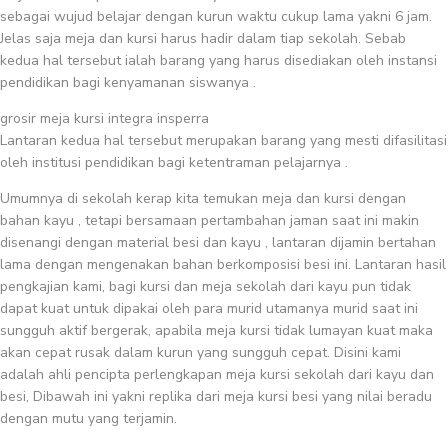
sebagai wujud belajar dengan kurun waktu cukup lama yakni 6 jam.
Jelas saja meja dan kursi harus hadir dalam tiap sekolah. Sebab
kedua hal tersebut ialah barang yang harus disediakan oleh instansi
pendidikan bagi kenyamanan siswanya .
grosir meja kursi integra insperra
Lantaran kedua hal tersebut merupakan barang yang mesti difasilitasi
oleh institusi pendidikan bagi ketentraman pelajarnya .
Umumnya di sekolah kerap kita temukan meja dan kursi dengan
bahan kayu , tetapi bersamaan pertambahan jaman saat ini makin
disenangi dengan material besi dan kayu , lantaran dijamin bertahan
lama dengan mengenakan bahan berkomposisi besi ini. Lantaran hasil
pengkajian kami, bagi kursi dan meja sekolah dari kayu pun tidak
dapat kuat untuk dipakai oleh para murid utamanya murid saat ini
sungguh aktif bergerak, apabila meja kursi tidak lumayan kuat maka
akan cepat rusak dalam kurun yang sungguh cepat. Disini kami
adalah ahli pencipta perlengkapan meja kursi sekolah dari kayu dan
besi, Dibawah ini yakni replika dari meja kursi besi yang nilai beradu
dengan mutu yang terjamin.