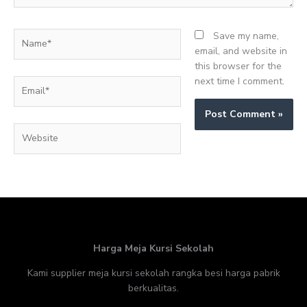
Name*
Save my name,
email, and website in
this browser for the
next time I comment.
Email*
Website
Harga Meja Kursi Sekolah
Kami supplier meja kursi sekolah rangka besi harga pabrik
berkualitas.