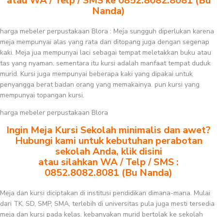
atau WA / Telp / SMS ke 0852.8082.8081 (Bu
Nanda)
harga mebeler perpustakaan Blora : Meja sungguh diperlukan karena
meja mempunyai alas yang rata dan ditopang juga dengan segenap
kaki. Meja jua mempunyai laci sebagai tempat meletakkan buku atau
tas yang nyaman. sementara itu kursi adalah manfaat tempat duduk
murid. Kursi juga mempunyai beberapa kaki yang dipakai untuk
penyangga berat badan orang yang memakainya. pun kursi yang
mempunyai topangan kursi.
harga mebeler perpustakaan Blora
Ingin Meja Kursi Sekolah minimalis dan awet?
Hubungi kami untuk kebutuhan perabotan
sekolah Anda, klik disini
atau silahkan WA / Telp / SMS :
0852.8082.8081 (Bu Nanda)
Meja dan kursi diciptakan di institusi pendidikan dimana-mana. Mulai
dari TK, SD, SMP, SMA, terlebih di universitas pula juga mesti tersedia
meja dan kursi pada kelas. kebanyakan murid bertolak ke sekolah