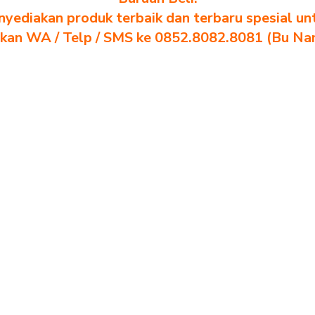
yediakan produk terbaik dan terbaru spesial un
akan WA / Telp / SMS ke 0852.8082.8081 (Bu Na