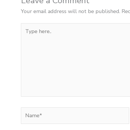
Leave a Comment
Your email address will not be published.
Req
Type
here..
Name*