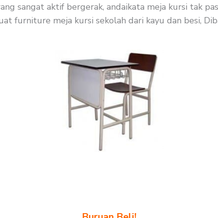
ng sangat aktif bergerak, andaikata meja kursi tak pa
t furniture meja kursi sekolah dari kayu dan besi, Dib
Buruan Beli!