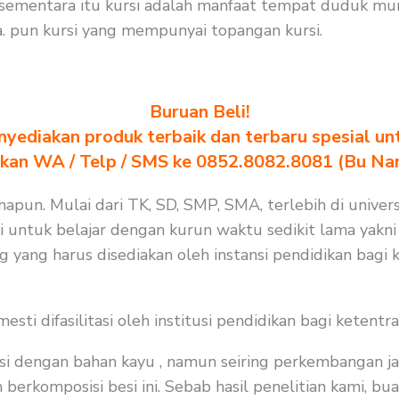
sementara itu kursi adalah manfaat tempat duduk muri
 pun kursi yang mempunyai topangan kursi.
Buruan Beli!
yediakan produk terbaik dan terbaru spesial un
akan WA / Telp / SMS ke 0852.8082.8081 (Bu Na
apun. Mulai dari TK, SD, SMP, SMA, terlebih di univers
i untuk belajar dengan kurun waktu sedikit lama yakni 
g yang harus disediakan oleh instansi pendidikan bagi
i difasilitasi oleh institusi pendidikan bagi ketentra
i dengan bahan kayu , namun seiring perkembangan ja
rkomposisi besi ini. Sebab hasil penelitian kami, buat