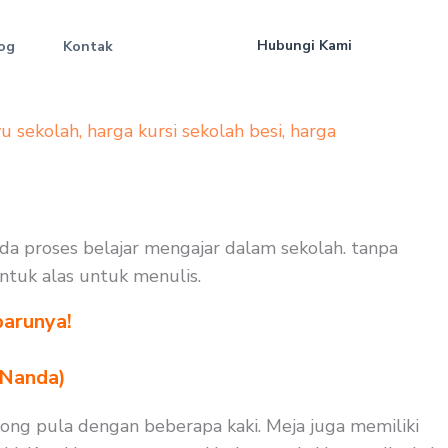
Hubungi Kami
og
Kontak
yu sekolah
,
harga kursi sekolah besi
,
harga
ada proses belajar mengajar dalam sekolah. tanpa
untuk alas untuk menulis.
barunya!
 Nanda)
ong pula dengan beberapa kaki. Meja juga memiliki