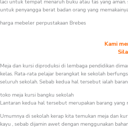
laci untuk tempat menaruh buku atau tas yang aman. 
untuk penyangga berat badan orang yang memakainya.
harga mebeler perpustakaan Brebes
Kami men
Sil
Meja dan kursi diproduksi di lembaga pendidikan diman
kelas. Rata-rata pelajar berangkat ke sekolah berfungs
seluruh sekolah. Sebab kedua hal tersebut ialah baran
toko meja kursi bangku sekolah
Lantaran kedua hal tersebut merupakan barang yang mest
Umumnya di sekolah kerap kita temukan meja dan kurs
kayu , sebab dijamin awet dengan menggunakan bahan be